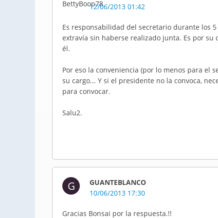
12/06/2013 01:42
Es responsabilidad del secretario durante los 5 a
extravía sin haberse realizado junta. Es por su
él.
Por eso la conveniencia (por lo menos para el se
su cargo... Y si el presidente no la convoca, nec
para convocar.
Salu2.
GUANTEBLANCO
G
10/06/2013 17:30
Gracias Bonsai por la respuesta.!!