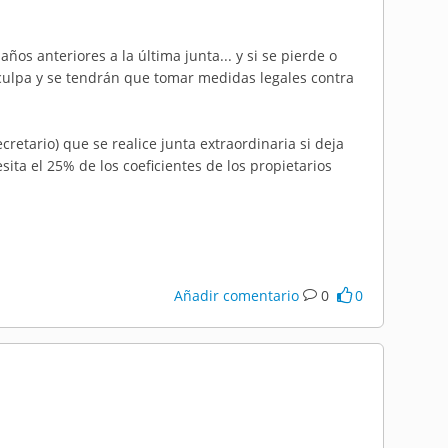
ños anteriores a la última junta... y si se pierde o
 culpa y se tendrán que tomar medidas legales contra
cretario) que se realice junta extraordinaria si deja
esita el 25% de los coeficientes de los propietarios
Añadir comentario
0
0