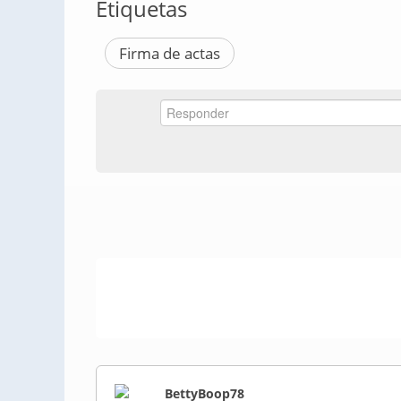
Etiquetas
Firma de actas
BettyBoop78