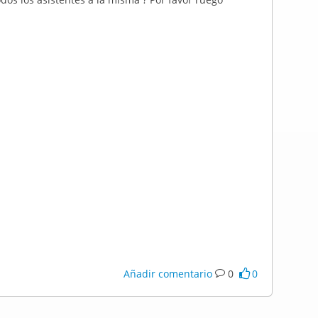
Añadir comentario
0
0