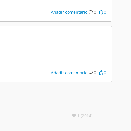
Añadir comentario
0
0
Añadir comentario
0
0
1 (2014)