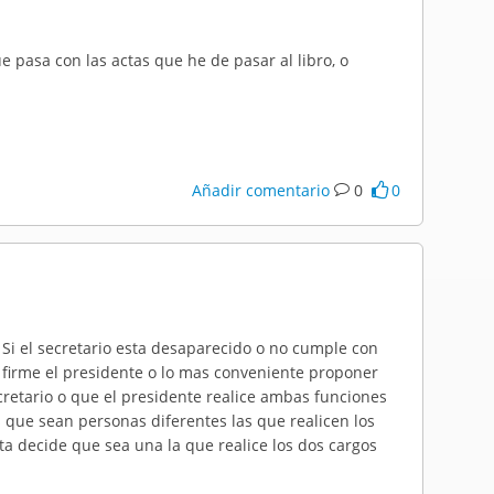
e pasa con las actas que he de pasar al libro, o
Añadir comentario
0
0
e. Si el secretario esta desaparecido o no cumple con
s firme el presidente o lo mas conveniente proponer
cretario o que el presidente realice ambas funciones
s que sean personas diferentes las que realicen los
nta decide que sea una la que realice los dos cargos