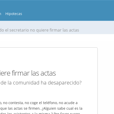
n
Hipotecas
o el secretario no quiere firmar las actas
ere firmar las actas
io de la comunidad ha desaparecido?
 no contesta, no coge el teléfono, no acude a
que las actas se firmen. ¿Alguien sabe cual es la
odos los asistentes a la misma ? Por favor ruego