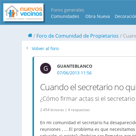
Foros generales
Comunidades
Obra Nueva
Decoració
Foro de Comunidad de Propietarios
Cuand
Volver al foro
GUANTEBLANCO
G
07/06/2013 11:56
Cuando el secretario no qui
¿Cómo firmar actas si el secretar
2.454 lecturas | 4 respuestas
En mi comunidad el secretario ha desaparecido,
reuniones , ... El problema es que necesitamos 
solución, si existe? ¿Podrían ser firmadas por t