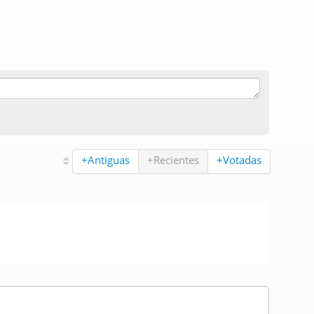
+Antiguas
+Recientes
+Votadas