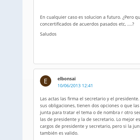
En cualquier caso es solucion a futuro. ¿Pero qu
concertificados de acuerdos pasados etc, ....?
Saludos
elbonsai
E
10/06/2013 12:41
Las actas las firma el secretario y el president
sus obligaciones, tienen dos opciones o que la
junta para tratar el tema o de nombra r otro se
las de presidente y la de secretario. Lo mejor e
cargos de presidente y secretario, pero si la ju
también es valido.