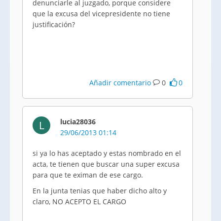
denunciarle al juzgado, porque considere
que la excusa del vicepresidente no tiene
justificación?
Añadir comentario
0
0
lucia28036
L
29/06/2013 01:14
si ya lo has aceptado y estas nombrado en el
acta, te tienen que buscar una super excusa
para que te eximan de ese cargo.
En la junta tenias que haber dicho alto y
claro, NO ACEPTO EL CARGO