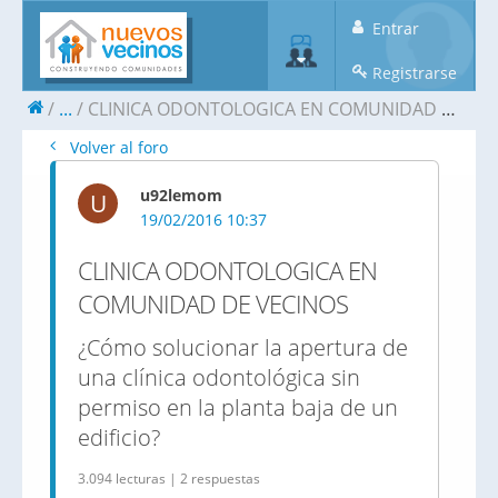
Entrar
Registrarse
...
CLINICA ODONTOLOGICA EN COMUNIDAD DE VECINOS
Volver al foro
u92lemom
U
19/02/2016 10:37
CLINICA ODONTOLOGICA EN
COMUNIDAD DE VECINOS
¿Cómo solucionar la apertura de
una clínica odontológica sin
permiso en la planta baja de un
edificio?
3.094 lecturas | 2 respuestas