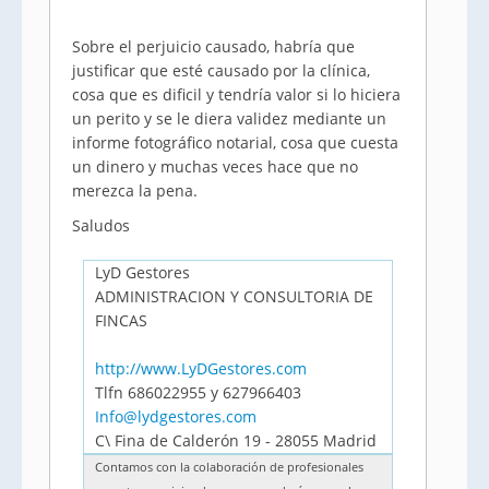
Sobre el perjuicio causado, habría que
justificar que esté causado por la clínica,
cosa que es dificil y tendría valor si lo hiciera
un perito y se le diera validez mediante un
informe fotográfico notarial, cosa que cuesta
un dinero y muchas veces hace que no
merezca la pena.
Saludos
LyD Gestores
ADMINISTRACION Y CONSULTORIA DE
FINCAS
http://www.LyDGestores.com
Tlfn 686022955 y 627966403
Info@lydgestores.com
C\ Fina de Calderón 19 - 28055 Madrid
Contamos con la colaboración de profesionales