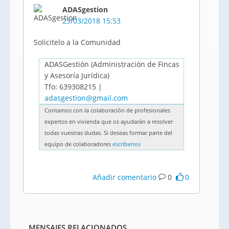
ADASgestion
23/03/2018 15:53
Solicitelo a la Comunidad
ADASGestión (Administración de Fincas
y Asesoría Jurídica)
Tfo: 639308215 |
adasgestion@gmail.com
Contamos con la colaboración de profesionales
expertos en vivienda que os ayudarán a resolver
todas vuestras dudas. Si deseas formar parte del
equipo de colaboradores
escríbenos
Añadir comentario
0
0
MENSAJES RELACIONADOS