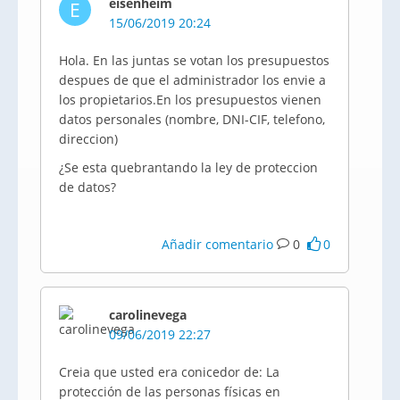
eisenheim
E
15/06/2019 20:24
Hola. En las juntas se votan los presupuestos
despues de que el administrador los envie a
los propietarios.En los presupuestos vienen
datos personales (nombre, DNI-CIF, telefono,
direccion)
¿Se esta quebrantando la ley de proteccion
de datos?
Añadir comentario
0
0
carolinevega
09/06/2019 22:27
Creia que usted era conicedor de: La
protección de las personas físicas en