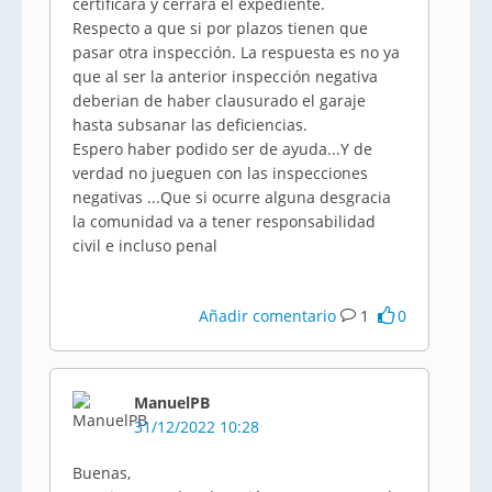
certificará y cerrará el expediente.
Respecto a que si por plazos tienen que
pasar otra inspección. La respuesta es no ya
que al ser la anterior inspección negativa
deberian de haber clausurado el garaje
hasta subsanar las deficiencias.
Espero haber podido ser de ayuda...Y de
verdad no jueguen con las inspecciones
negativas ...Que si ocurre alguna desgracia
la comunidad va a tener responsabilidad
civil e incluso penal
Añadir comentario
1
0
ManuelPB
31/12/2022 10:28
Buenas,