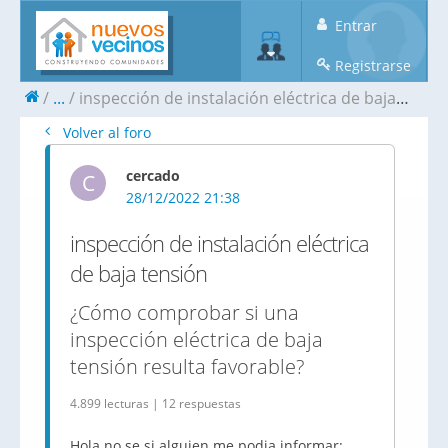
Entrar
Registrarse
...
inspección de instalación eléctrica de baja tensión
Volver al foro
cercado
C
28/12/2022 21:38
inspección de instalación eléctrica
de baja tensión
¿Cómo comprobar si una
inspección eléctrica de baja
tensión resulta favorable?
4.899 lecturas | 12 respuestas
Hola no se si alguien me podia informar: