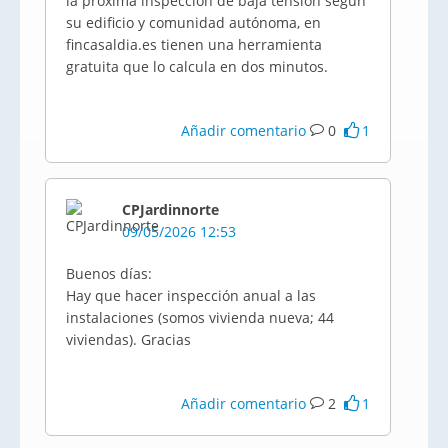
la próxima inspección de baja tensión según
su edificio y comunidad autónoma, en
fincasaldia.es tienen una herramienta
gratuita que lo calcula en dos minutos.
Añadir comentario
0
1
CPJardinnorte
09/05/2026 12:53
Buenos días:
Hay que hacer inspección anual a las
instalaciones (somos vivienda nueva; 44
viviendas). Gracias
Añadir comentario
2
1