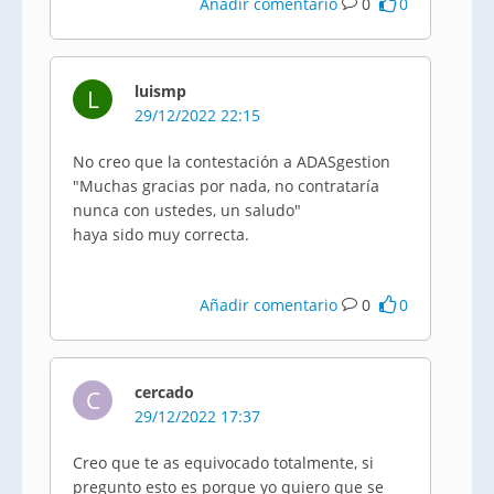
Añadir comentario
0
0
luismp
L
29/12/2022 22:15
No creo que la contestación a ADASgestion
"Muchas gracias por nada, no contrataría
nunca con ustedes, un saludo"
haya sido muy correcta.
Añadir comentario
0
0
cercado
C
29/12/2022 17:37
Creo que te as equivocado totalmente, si
pregunto esto es porque yo quiero que se