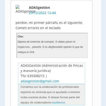
ADASgestion
29/12/2022 12:44
perdon, mi primer párrafo, es el siguiente.
Cometi errores en el teclado
Cita:
Dejense de tonterias de trampas. Si deben pasan la
Inspeccion... pasenla. Si es desfavorable reparen lo que les
indique la OCA.
ADASGestión (Administración de Fincas
y Asesoría Jurídica)
Tfo: 639308215 |
adasgestion@gmail.com
Contamos con la colaboración de profesionales
expertos en vivienda que os ayudarán a resolver
todas vuestras dudas. Si deseas formar parte del
equipo de colaboradores
escríbenos