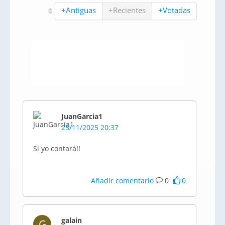
+Antiguas
+Recientes
+Votadas
JuanGarcia1
25/11/2025 20:37
Si yo contará!!
Añadir comentario
0
0
galain
G