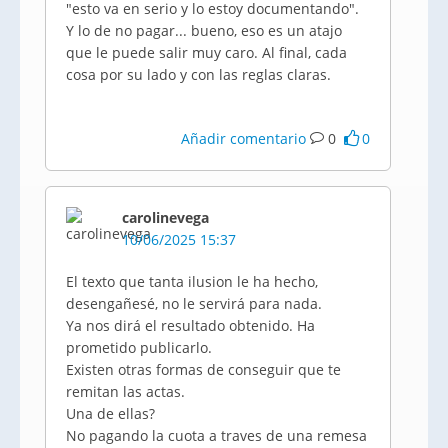
"esto va en serio y lo estoy documentando".
Y lo de no pagar... bueno, eso es un atajo
que le puede salir muy caro. Al final, cada
cosa por su lado y con las reglas claras.
Añadir comentario
0
0
carolinevega
10/06/2025 15:37
El texto que tanta ilusion le ha hecho,
desengañesé, no le servirá para nada.
Ya nos dirá el resultado obtenido. Ha
prometido publicarlo.
Existen otras formas de conseguir que te
remitan las actas.
Una de ellas?
No pagando la cuota a traves de una remesa