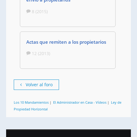
8 (2015)
Actas que remiten a los propietarios
12 (2013)
Volver al foro
Los 10 Mandamientos
|
El Administrador en Casa - Vídeos
|
Ley de
Propiedad Horizontal