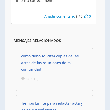
informa correctamente
Añadir comentario
0
0
MENSAJES RELACIONADOS
como debo solicitar copias de las
actas de las reuniones de mi
comunidad
3 (2016)
Tiempo Límite para redactar acta y
envío a propietarios