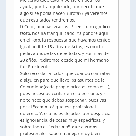
ayuda, por tranquilizarlo, por decirle que
algo si se podia hacer(Burofax), ya veremos
que resultados tendremos...
D.Celio, muchas gracias...! Leer tu magnifico
texto, nos ha tranquilizado. Ya pondre aqui
en el Foro, la respuesta que hayamos tenido.
Igual pedirle 15 años, de Actas, es mucho
pedir, aunque las debe todas, y son más de
20 añós. Pediremos desde que mi hermano
fue Presidente.
Solo recordar a todos, que cuando contratas
a alguien para que lleve los asuntos de la
Comunidad(cada propietarios es como es...),
pues necesitas confiar en esa persona, y, si
no te hace que debas sospechar, pues vas
por el "caminito" que ese profesional
quiere.....Y, eso no es dejadez, por desgracia
es ignorancia, de cosas muy especificas, y
sobre todo es "edaismo", que algunos
profesionales saben manejar muy bien