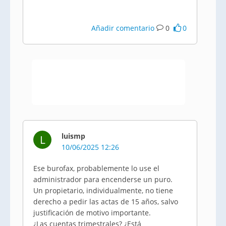
Añadir comentario
0
0
luismp
L
10/06/2025 12:26
Ese burofax, probablemente lo use el
administrador para encenderse un puro.
Un propietario, individualmente, no tiene
derecho a pedir las actas de 15 años, salvo
justificación de motivo importante.
¿Las cuentas trimestrales? ¿Está