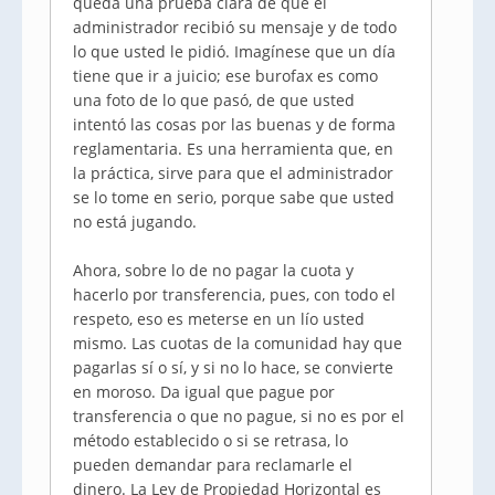
queda una prueba clara de que el
administrador recibió su mensaje y de todo
lo que usted le pidió. Imagínese que un día
tiene que ir a juicio; ese burofax es como
una foto de lo que pasó, de que usted
intentó las cosas por las buenas y de forma
reglamentaria. Es una herramienta que, en
la práctica, sirve para que el administrador
se lo tome en serio, porque sabe que usted
no está jugando.
Ahora, sobre lo de no pagar la cuota y
hacerlo por transferencia, pues, con todo el
respeto, eso es meterse en un lío usted
mismo. Las cuotas de la comunidad hay que
pagarlas sí o sí, y si no lo hace, se convierte
en moroso. Da igual que pague por
transferencia o que no pague, si no es por el
método establecido o si se retrasa, lo
pueden demandar para reclamarle el
dinero. La Ley de Propiedad Horizontal es