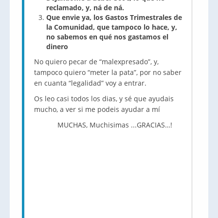
reclamado, y, ná de ná.
Que envie ya, los Gastos Trimestrales de
la Comunidad, que tampoco lo hace, y,
no sabemos en qué nos gastamos el
dinero
No quiero pecar de “malexpresado”, y,
tampoco quiero “meter la pata”, por no saber
en cuanta “legalidad” voy a entrar.
Os leo casi todos los dias, y sé que ayudais
mucho, a ver si me podeis ayudar a mí
MUCHAS, Muchisimas ...GRACIAS…!