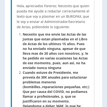
Hola, apreciados Foreros; Necesito que quien
pueda me ayude a redactar correctamente el
texto que voy a plasmar en un BUROFAX, que
le voy a enviar al Administrador/Secretario
de Actas, pidiendole lo siguiente:
Necesito que me envie las Actas de las
Juntas que estan plasmadas en el Libro
de Actas de los ultimos 15 años.
Pues
no ha enviado ninguna, apesar de que
lleva mas de 20 años con nosotros, y, le
he pedido en varias ocasiones las Actas
de ese momento, pues, aun asi, no ha
enviado nunca ninguna
Cuando estuve de Presidente, me
proveía de 30€ anuales para solucionar
problemas menores
(bombilles..reparaciones pequeñas, etc;)
Que por causa del COVID, no podiamos
llamar a profesionales, y, que se
justificaron en su momento.
Dejandome a deber 360€, lo que he