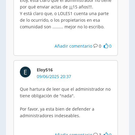
Eloy, está claro que el administrador no tiene
por qué enviar actas de ¡¡¡15 años!!!.
Y está claro que, o LOLES1 cuenta una parte
de lo ocurrido, o los propietarios en esa
comunidad son ......... mejor no lo escribo.
Añadir comentario
0
0
Eloy516
E
09/06/2025 20:37
Que hartura de leer que el administrador no
tiene obligación de "nada".
Por favor, ya esta bien de defender a
administradores indeseables.
Añadir comentario
3
0