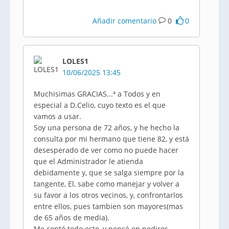
Añadir comentario
0
0
LOLES1
10/06/2025 13:45
Muchisimas GRACIAS...ª a Todos y en
especial a D.Celio, cuyo texto es el que
vamos a usar.
Soy una persona de 72 años, y he hecho la
consulta por mi hermano que tiene 82, y está
desesperado de ver como no puede hacer
que el Administrador le atienda
debidamente y, que se salga siempre por la
tangente, El, sabe como manejar y volver a
su favor a los otros vecinos, y, confrontarlos
entre ellos, pues tambien son mayores(mas
de 65 años de media).
Me contó todo esto, y pensé en pediros