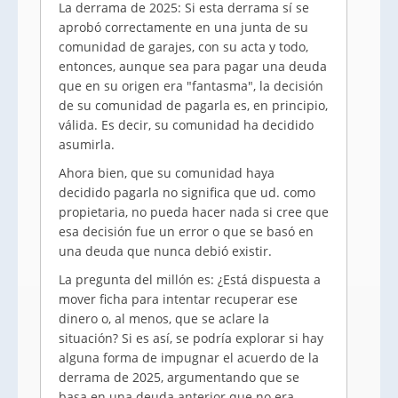
La derrama de 2025: Si esta derrama sí se
aprobó correctamente en una junta de su
comunidad de garajes, con su acta y todo,
entonces, aunque sea para pagar una deuda
que en su origen era "fantasma", la decisión
de su comunidad de pagarla es, en principio,
válida. Es decir, su comunidad ha decidido
asumirla.
Ahora bien, que su comunidad haya
decidido pagarla no significa que ud. como
propietaria, no pueda hacer nada si cree que
esa decisión fue un error o que se basó en
una deuda que nunca debió existir.
La pregunta del millón es: ¿Está dispuesta a
mover ficha para intentar recuperar ese
dinero o, al menos, que se aclare la
situación? Si es así, se podría explorar si hay
alguna forma de impugnar el acuerdo de la
derrama de 2025, argumentando que se
basa en una deuda anterior que no era