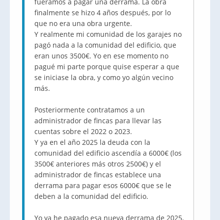
fuéramos a pagar una derrama. La obra
finalmente se hizo 4 años después, por lo
que no era una obra urgente.
Y realmente mi comunidad de los garajes no
pagó nada a la comunidad del edificio, que
eran unos 3500€. Yo en ese momento no
pagué mi parte porque quise esperar a que
se iniciase la obra, y como yo algún vecino
más.
Posteriormente contratamos a un
administrador de fincas para llevar las
cuentas sobre el 2022 o 2023.
Y ya en el año 2025 la deuda con la
comunidad del edificio ascendía a 6000€ (los
3500€ anteriores más otros 2500€) y el
administrador de fincas establece una
derrama para pagar esos 6000€ que se le
deben a la comunidad del edificio.
Yo ya he pagado esa nueva derrama de 2025,