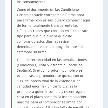
los consumidores.
Como el documento de las Condiciones
Generales suele entregarse a última hora
para firmar con prisas, quiero compartir aquí
de forma totalmente transparente las
cláusulas reales que constan en su contrato
tipo para que cualquiera que esté
comprando estos días las revise
detenidamente con un abogado antes de
estampar su firma:
Falta de reciprocidad en las penalizaciones
(Condición Quinta 5.2 frente a Condición
Séptima): Si el comprador incumple o se
echa atrás, la promotora se queda con un
10% del precio total de la vivienda (una
cantidad enorme). En cambio, si es la
promotora quien incumple y no entrega la
casa en el plazo pactado, la indemnización
máxima para el comprador se limita por
contrato a solo el 5%. Una falta de equilibrio