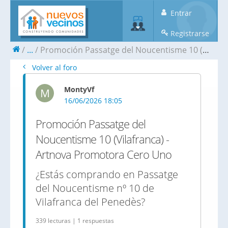
Entrar
Registrarse
...
Promoción Passatge del Noucentisme 10 (Vilafranca) - Artnova Promotora Cero Uno
Volver al foro
MontyVf
M
16/06/2026 18:05
Promoción Passatge del
Noucentisme 10 (Vilafranca) -
Artnova Promotora Cero Uno
¿Estás comprando en Passatge
del Noucentisme nº 10 de
Vilafranca del Penedès?
339 lecturas | 1 respuestas