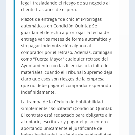
legal, trasladando el riesgo de su negocio al
cliente tras años de espera.
Plazos de entrega "de chicle" (Prórrogas
automáticas en Condición Quinta): Se
guardan el derecho a prorrogar la fecha de
entrega varios meses de forma automática y
sin pagar indemnización alguna al
comprador por el retraso. Además, catalogan
como "Fuerza Mayor" cualquier retraso del
Ayuntamiento con las licencias o la falta de
materiales, cuando el Tribunal Supremo deja
claro que esos son riesgos de la empresa
que no debe pagar el comprador esperando
indefinidamente.
La trampa de la Cédula de Habitabilidad
simplemente "Solicitada" (Condición Quinta):
El contrato está redactado para obligarte a ir
al notario, escriturar y pagar el piso entero
aportando únicamente el justificante de
haber "solicitado" la cédula de habitabilidad