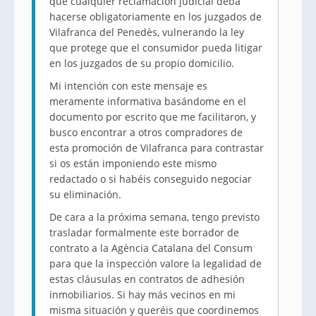
que cualquier reclamación judicial deba
hacerse obligatoriamente en los juzgados de
Vilafranca del Penedès, vulnerando la ley
que protege que el consumidor pueda litigar
en los juzgados de su propio domicilio.
Mi intención con este mensaje es
meramente informativa basándome en el
documento por escrito que me facilitaron, y
busco encontrar a otros compradores de
esta promoción de Vilafranca para contrastar
si os están imponiendo este mismo
redactado o si habéis conseguido negociar
su eliminación.
De cara a la próxima semana, tengo previsto
trasladar formalmente este borrador de
contrato a la Agència Catalana del Consum
para que la inspección valore la legalidad de
estas cláusulas en contratos de adhesión
inmobiliarios. Si hay más vecinos en mi
misma situación y queréis que coordinemos