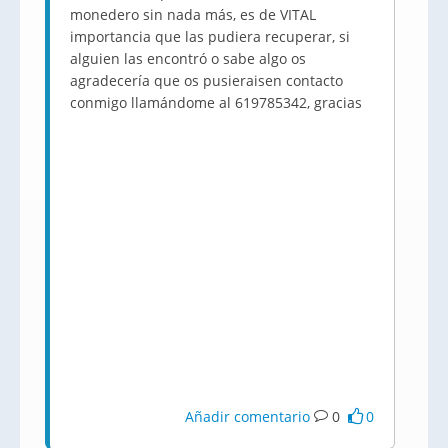
monedero sin nada más, es de VITAL
importancia que las pudiera recuperar, si
alguien las encontró o sabe algo os
agradecería que os pusieraisen contacto
conmigo llamándome al 619785342, gracias
Añadir comentario
0
0