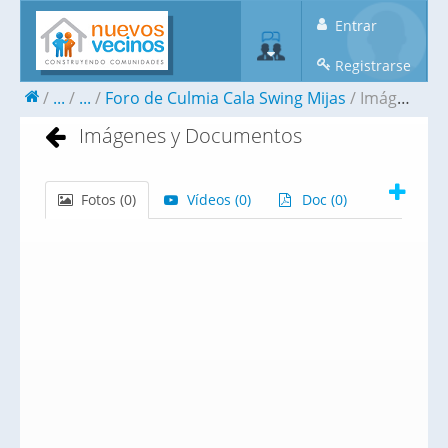
Entrar
Registrarse
...
...
Foro de Culmia Cala Swing Mijas
Imágenes y Documentos
Imágenes y Documentos
Fotos (
0
)
Vídeos (
0
)
Doc (
0
)