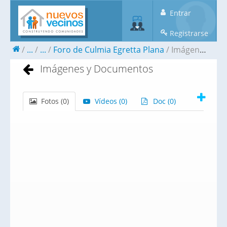
Entrar
Registrarse
...
...
Foro de Culmia Egretta Plana
Imágenes y Documentos
Imágenes y Documentos
Fotos (
0
)
Vídeos (
0
)
Doc (
0
)