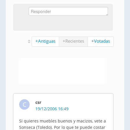
+Antiguas
+Recientes
+Votadas
csr
C
19/12/2006 16:49
Si quieres muebles buenos y macizos, vete a
Sonseca (Toledo). Por lo que te puede costar