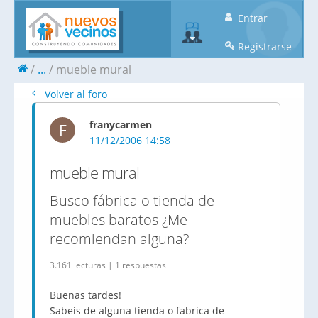
Entrar
Registrarse
...
mueble mural
Volver al foro
franycarmen
F
11/12/2006 14:58
mueble mural
Busco fábrica o tienda de
muebles baratos ¿Me
recomiendan alguna?
3.161 lecturas | 1 respuestas
Buenas tardes!
Sabeis de alguna tienda o fabrica de