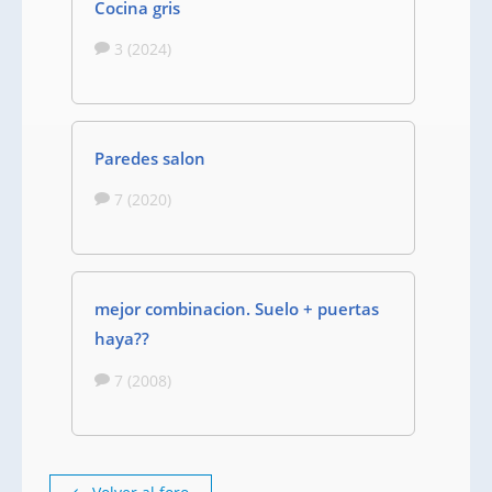
Cocina gris
3 (2024)
Paredes salon
7 (2020)
mejor combinacion. Suelo + puertas
haya??
7 (2008)