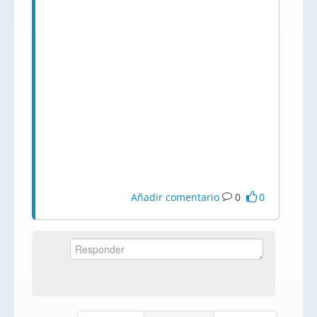
Añadir comentario
0
0