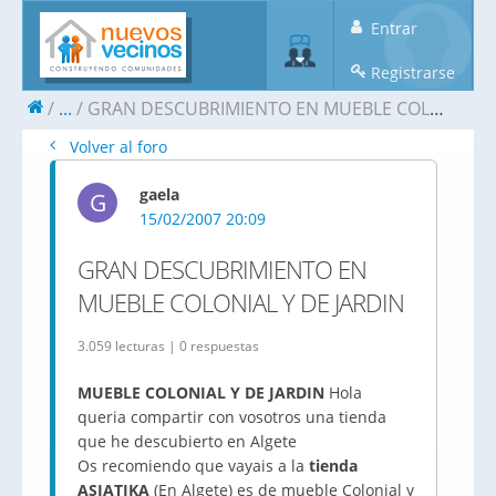
Entrar
Registrarse
...
GRAN DESCUBRIMIENTO EN MUEBLE COLONIAL Y DE JARDIN
Volver al foro
gaela
G
15/02/2007 20:09
GRAN DESCUBRIMIENTO EN
MUEBLE COLONIAL Y DE JARDIN
3.059 lecturas | 0 respuestas
MUEBLE COLONIAL Y DE JARDIN
Hola
queria compartir con vosotros una tienda
que he descubierto en Algete
Os recomiendo que vayais a la
tienda
ASIATIKA
(En Algete) es de mueble Colonial y