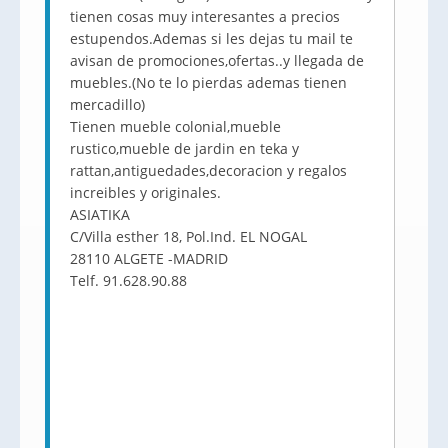
tienen cosas muy interesantes a precios
estupendos.Ademas si les dejas tu mail te
avisan de promociones,ofertas..y llegada de
muebles.(No te lo pierdas ademas tienen
mercadillo)
Tienen mueble colonial,mueble
rustico,mueble de jardin en teka y
rattan,antiguedades,decoracion y regalos
increibles y originales.
ASIATIKA
C/Villa esther 18, Pol.Ind. EL NOGAL
28110 ALGETE -MADRID
Telf. 91.628.90.88