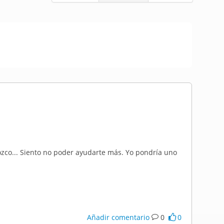
ozco... Siento no poder ayudarte más. Yo pondría uno
Añadir comentario
0
0