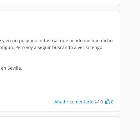
e y en un polígono industrial que he ido me han dicho
tiguo. Pero voy a seguir buscando a ver si tengo
en Sevilla.
Añadir comentario
0
0