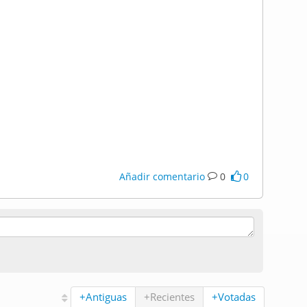
Añadir comentario
0
0
+Antiguas
+Recientes
+Votadas