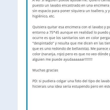
puesto un lavabo encastrado en una encimera
sin espacio para poner siquiera un toallero, y 
higiénico, etc.
Quisiera quitar esa encimera con el lavabo y 
entorno a 75*45 aunque en realidad lo puedo 
ocurre es que los sanitarios son en color perga
"despintado" y resulta que me dicen en las tie
que es uno redondo de bellavista). Me parece 
color (naranja, rojo) pero es que no veo dónde 
alguien me puede ayudaaaaaar!!!!!!!!
Muchas gracias
PD: si pudiera colgar una foto del tipo de lava
hicierais una idea sería estupendo pero en este