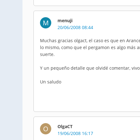
menuji
M
20/06/2008 08:44
Muchas gracias olgact, el caso es que en Aranc
lo mismo, como que el pergamon es algo más an
suerte.
Y un pequeño detalle que olvidé comentar, vivo 
Un saludo
OlgaCT
O
19/06/2008 16:17