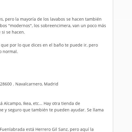
s, pero la mayoría de los lavabos se hacen también
vabos "modernos", los sobreencimera, van un poco más
 si se hacen.
l, que por lo que dices en el baño te puede ir, pero
o normal.
. 28600 . Navalcarnero, Madrid
á Alcampo, Ikea, etc... Hay otra tienda de
e y seguro que también te pueden ayudar. Se llama
e Fuenlabrada está Herrero Gil Sanz, pero aquí la