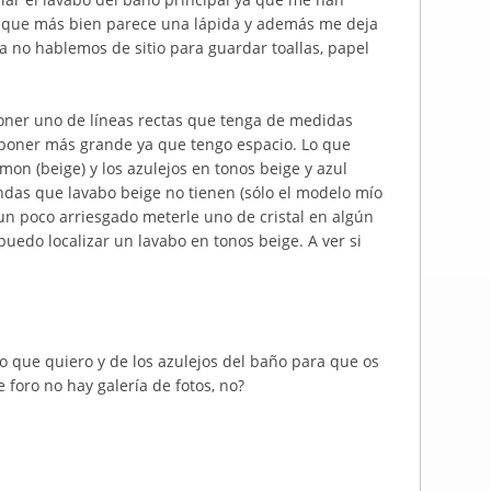
 que más bien parece una lápida y además me deja
ya no hablemos de sitio para guardar toallas, papel
poner uno de líneas rectas que tenga de medidas
poner más grande ya que tengo espacio. Lo que
mon (beige) y los azulejos en tonos beige y azul
ndas que lavabo beige no tienen (sólo el modelo mío
un poco arriesgado meterle uno de cristal en algún
puedo localizar un lavabo en tonos beige. A ver si
bo que quiero y de los azulejos del baño para que os
 foro no hay galería de fotos, no?