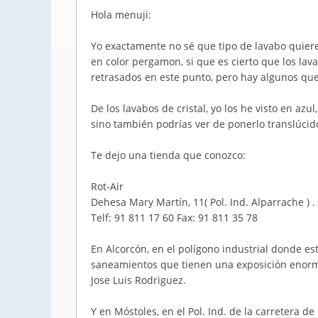
Hola menuji:
Yo exactamente no sé que tipo de lavabo quiere
en color pergamon, si que es cierto que los la
retrasados en este punto, pero hay algunos que
De los lavabos de cristal, yo los he visto en azu
sino también podrías ver de ponerlo translúcid
Te dejo una tienda que conozco:
Rot-Air
Dehesa Mary Martín, 11( Pol. Ind. Alparrache ) 
Telf: 91 811 17 60 Fax: 91 811 35 78
En Alcorcón, en el polígono industrial donde est
saneamientos que tienen una exposición enorm
Jose Luis Rodriguez.
Y en Móstoles, en el Pol. Ind. de la carretera d