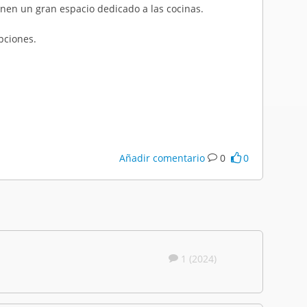
en un gran espacio dedicado a las cocinas.
pciones.
Añadir comentario
0
0
1 (2024)