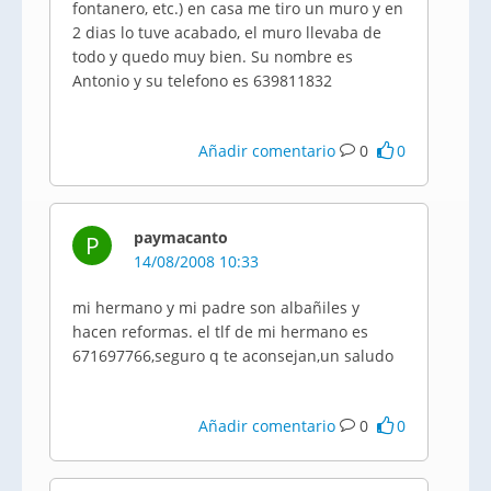
fontanero, etc.) en casa me tiro un muro y en
2 dias lo tuve acabado, el muro llevaba de
todo y quedo muy bien. Su nombre es
Antonio y su telefono es 639811832
Añadir comentario
0
0
paymacanto
P
14/08/2008 10:33
mi hermano y mi padre son albañiles y
hacen reformas. el tlf de mi hermano es
671697766,seguro q te aconsejan,un saludo
Añadir comentario
0
0