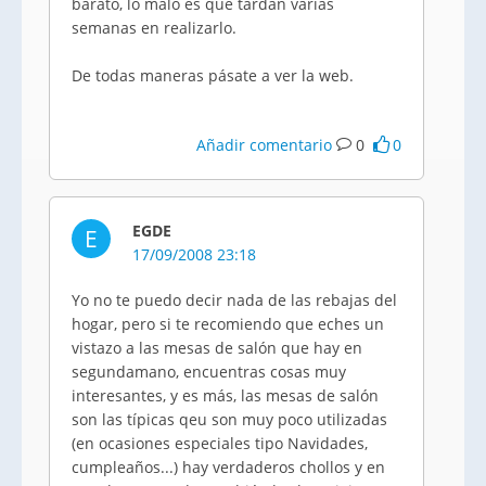
barato, lo malo es que tardan varias
semanas en realizarlo.
De todas maneras pásate a ver la web.
Añadir comentario
0
0
EGDE
E
17/09/2008 23:18
Yo no te puedo decir nada de las rebajas del
hogar, pero si te recomiendo que eches un
vistazo a las mesas de salón que hay en
segundamano, encuentras cosas muy
interesantes, y es más, las mesas de salón
son las típicas qeu son muy poco utilizadas
(en ocasiones especiales tipo Navidades,
cumpleaños...) hay verdaderos chollos y en