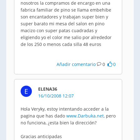
nosotros la compramos de encargo en una
fabrica familiar de pino se llama embehibe
son encantadores y trabajan super bien y
super barato mi mesa del salon en pino
macizo con super patas cuadradas y
eligiendo yo el color me salio por alrededor
de los 250 o menos cada silla 48 euros
Añadir comentario
0
0
ELENA36
E
16/10/2008 12:07
Hola Veryky, estoy intentando acceder a la
pagina que has dado
www.Darbuka.net,
pero
no funciona, ¿esta bien la dirección?
Gracias anticipadas