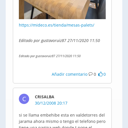
https://mideco.es/tienda/mesas-palets/
Editado por gustavoruiz87 27/11/2020 11:50
Editado por gustavoruiz87 27/11/2020 11:50
Añadir comentario
0
0
CRISALBA
C
30/12/2008 20:17
si se llama embehibe esta en valdetorres del
jarama ahora mismo o tengo el telefono pero
tiene una pagina web donde t pone el