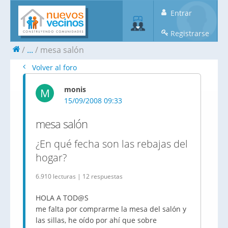
Entrar
Registrarse
...
mesa salón
Volver al foro
monis
M
15/09/2008 09:33
mesa salón
¿En qué fecha son las rebajas del
hogar?
6.910 lecturas | 12 respuestas
HOLA A TOD@S
me falta por comprarme la mesa del salón y
las sillas, he oído por ahí que sobre