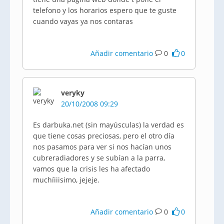
telefono y los horarios espero que te guste
cuando vayas ya nos contaras
Añadir comentario
0
0
veryky
20/10/2008 09:29
Es darbuka.net (sin mayúsculas) la verdad es
que tiene cosas preciosas, pero el otro día
nos pasamos para ver si nos hacían unos
cubreradiadores y se subían a la parra,
vamos que la crisis les ha afectado
muchíiiisimo, jejeje.
Añadir comentario
0
0