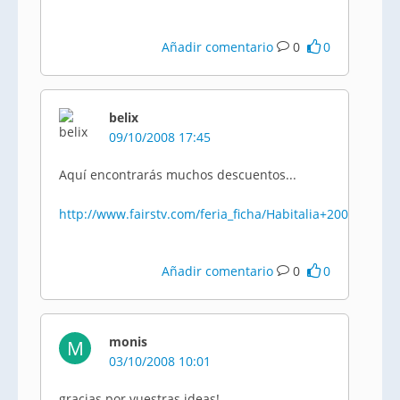
Añadir comentario
0
0
belix
09/10/2008 17:45
Aquí encontrarás muchos descuentos...
http://www.fairstv.com/feria_ficha/Habitalia+2008/ief640
Añadir comentario
0
0
monis
M
03/10/2008 10:01
gracias por vuestras ideas!