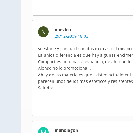
nuevina
N
29/12/2009 18:03
silestone y compact son dos marcas del mismo 
La única diferencia es que hay algunas encimera
Compact es una marca española, de ahí que ten
Alonso no lo promociona...
Ah! y de los materiales que existen actualmen
parecen unos de los más estéticos y resistentes
Saludos
manologon
M