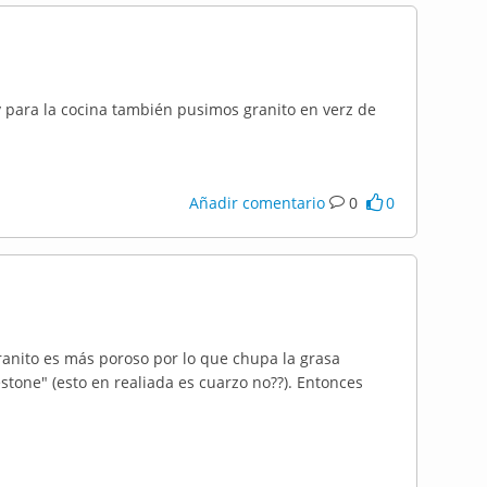
ara la cocina también pusimos granito en verz de
Añadir comentario
0
0
anito es más poroso por lo que chupa la grasa
estone" (esto en realiada es cuarzo no??). Entonces