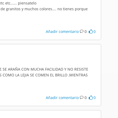
tc etc...... piensatelo
e granitos y muchos colores.... no tienes porque
Añadir comentario
0
0
SE ARAÑA CON MUCHA FACILIDAD Y NO RESISTE
 COMO LA LEJIA SE COMEN EL BRILLO ,MIENTRAS
Añadir comentario
0
0