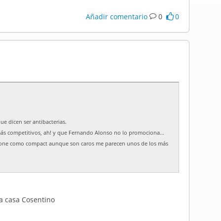
Añadir comentario
0
0
ue dicen ser antibacterias.
ás competitivos, ah! y que Fernando Alonso no lo promociona...
lestone como compact aunque son caros me parecen unos de los más
la casa Cosentino