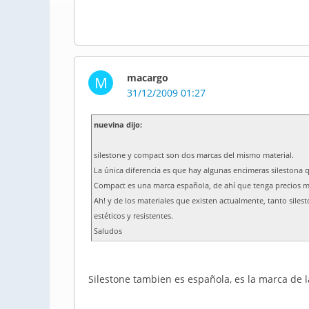
macargo
M
31/12/2009 01:27
nuevina dijo:
silestone y compact son dos marcas del mismo material.
La única diferencia es que hay algunas encimeras silestona q
Compact es una marca española, de ahí que tenga precios m
Ah! y de los materiales que existen actualmente, tanto si
estéticos y resistentes.
Saludos
Silestone tambien es española, es la marca de 