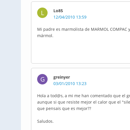
Lo85
L
12/04/2010 13:59
Mi padre es marmolista de MARMOL COMPAC y p
mármol.
greinyer
G
03/01/2010 13:23
Hola a tod@s, a mi me han comentado que el gr
aunque si que resiste mejor el calor que el "sil
que pensais que es mejor??
Saludos.