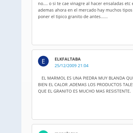
no.... o si te cae vinagre al hacer ensaladas etc e
ademas ahora en el mercado hay muchos tipos d
poner el tipico granito de antes......
ELKFALTABA
E
25/12/2009 21:04
EL MARMOL ES UNA PIEDRA MUY BLANDA QUE 
BIEN EL CALOR ,ADEMAS LOS PRODUCTOS TALES
QUE EL GRANITO ES MUCHO MAS RESISTENTE.