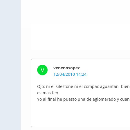
venenosopez
V
12/04/2010 14:24
Ojo: ni el silestone ni el compac aguantan bien
es mas feo.
Yo al final he puesto una de aglomerado y cua