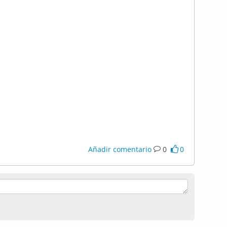
Añadir comentario
0
0