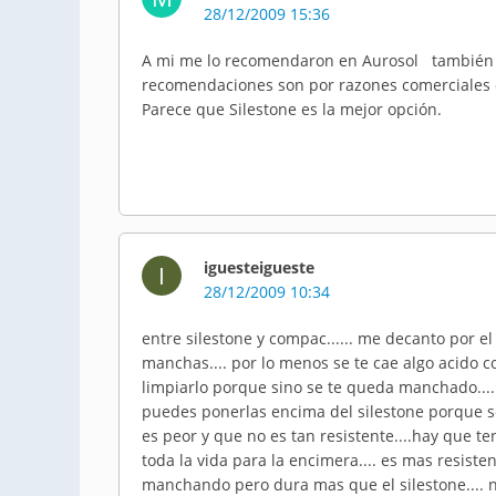
28/12/2009 15:36
A mi me lo recomendaron en Aurosol también p
recomendaciones son por razones comerciales 
Parece que Silestone es la mejor opción.
iguesteigueste
I
28/12/2009 10:34
entre silestone y compac...... me decanto por el 
manchas.... por lo menos se te cae algo acido 
limpiarlo porque sino se te queda manchado.... 
puedes ponerlas encima del silestone porque 
es peor y que no es tan resistente....hay que te
toda la vida para la encimera.... es mas resist
manchando pero dura mas que el silestone.... no