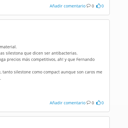
Añadir comentario
0
0
material.
s silestona que dicen ser antibacterias.
ga precios más competitivos, ah! y que Fernando
te, tanto silestone como compact aunque son caros me
.
Añadir comentario
0
0