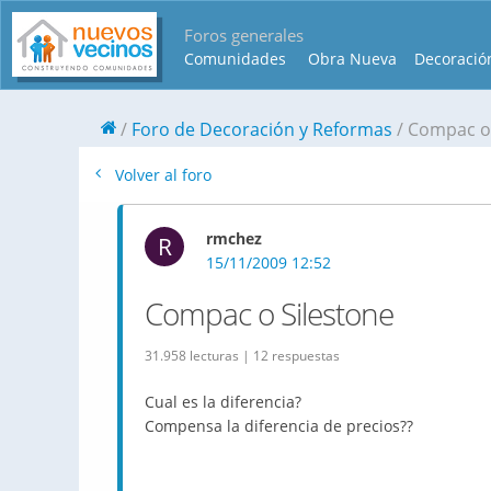
Foros generales
Comunidades
Obra Nueva
Decoració
Foro de Decoración y Reformas
Compac o 
Volver al foro
rmchez
R
15/11/2009 12:52
Compac o Silestone
31.958 lecturas | 12 respuestas
Cual es la diferencia?
Compensa la diferencia de precios??