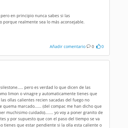
ero en principio nunca sabes si las
o porque realmente sea lo más aconsejable.
Añadir comentario
0
0
silestone..... pero es verdad lo que dicen de las
como limon o vinagre y automaticamente tienes que
las ollas calientes recien sacadas del fuego no
se quema marcado...... (del compac me han dicho que
ner muchisimo cuidado)....... yo voy a poner granito de
entes y por supuesto que con el paso del tiempo se va
 tienes que estar pendiente si la olla esta caliente o