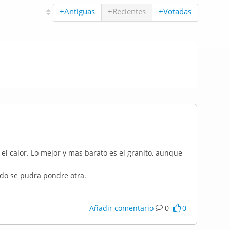
+Antiguas
+Recientes
+Votadas
 el calor. Lo mejor y mas barato es el granito, aunque
ndo se pudra pondre otra.
Añadir comentario
0
0