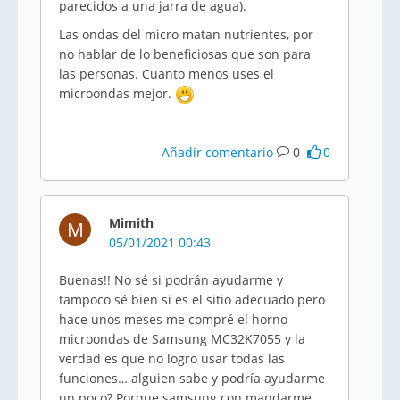
parecidos a una jarra de agua).
Las ondas del micro matan nutrientes, por
no hablar de lo beneficiosas que son para
las personas. Cuanto menos uses el
microondas mejor.
Añadir comentario
0
0
Mimith
M
05/01/2021 00:43
Buenas!! No sé si podrán ayudarme y
tampoco sé bien si es el sitio adecuado pero
hace unos meses me compré el horno
microondas de Samsung MC32K7055 y la
verdad es que no logro usar todas las
funciones… alguien sabe y podría ayudarme
un poco? Porque samsung con mandarme