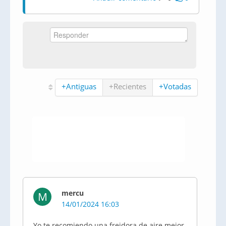
+Antiguas
+Recientes
+Votadas
mercu
M
14/01/2024 16:03
Yo te recomiendo una freidora de aire mejor