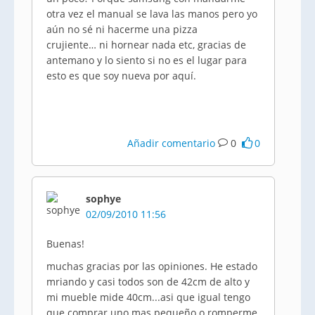
otra vez el manual se lava las manos pero yo
aún no sé ni hacerme una pizza
crujiente… ni hornear nada etc, gracias de
antemano y lo siento si no es el lugar para
esto es que soy nueva por aquí.
Añadir comentario
0
0
sophye
02/09/2010 11:56
Buenas!
muchas gracias por las opiniones. He estado
mriando y casi todos son de 42cm de alto y
mi mueble mide 40cm...asi que igual tengo
que comprar uno mas pequeño o romperme