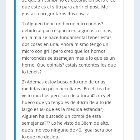
que este es el sitio para abrir el post. Me
gustaria preguntaros dos cosas:
1) Alguien tiene un horno microondas?
debido al poco espacio en algunas cocinas,
en la mia se hace fundamental tener estas
dos cosas en una. Ahora mismo tengo un
micro con grill pero creo que los hornos
microondas se asemejan mas a lo que es un
horno. Que opinais? estais contentos los que
lo teneis?
2) Ademas estoy buscando uno de unas
medidas un poco peculiares. En el ikea he
visto muchos pero son de altura 42cm y el
hueco que yo tengo es de 40cm de alto (de
largo es 60 que es la medida estandar).
Alguien ha buscado un combi de esta
semejanza??? Lo he visto de 38cm de alto,
que si no veo ninguno de 40, igual sera por
lo que me decida.