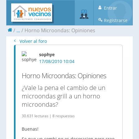
Entrar
Registrarse
...
Horno Microondas: Opiniones
Volver al foro
sophye
17/08/2010 10:04
Horno Microondas: Opiniones
¿Vale la pena el cambio de un
microondas grill a un horno
microondas?
30.631 lecturas | 8 respuestas
Buenas!
Se que un combi no es decoracion pero creo