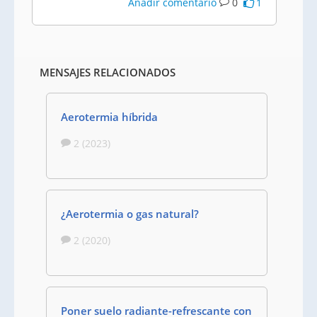
Añadir comentario
0
1
MENSAJES RELACIONADOS
Aerotermia híbrida
2 (2023)
¿Aerotermia o gas natural?
2 (2020)
Poner suelo radiante-refrescante con