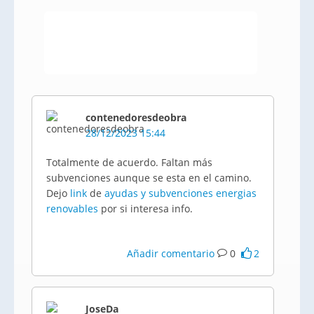
contenedoresdeobra
28/12/2023 15:44
Totalmente de acuerdo. Faltan más
subvenciones aunque se esta en el camino.
Dejo
link
de
ayudas y subvenciones energias
renovables
por si interesa info.
Añadir comentario
0
2
JoseDa