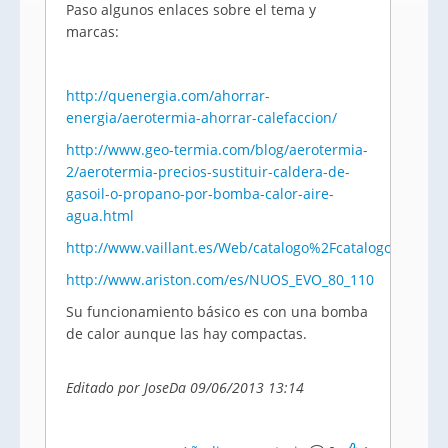
Paso algunos enlaces sobre el tema y
marcas:
http://quenergia.com/ahorrar-
energia/aerotermia-ahorrar-calefaccion/
http://www.geo-termia.com/blog/aerotermia-
2/aerotermia-precios-sustituir-caldera-de-
gasoil-o-propano-por-bomba-calor-aire-
agua.html
http://www.vaillant.es/Web/catalogo%2Fcatalogo%2FA
http://www.ariston.com/es/NUOS_EVO_80_110
Su funcionamiento básico es con una bomba
de calor aunque las hay compactas.
Editado por JoseDa 09/06/2013 13:14