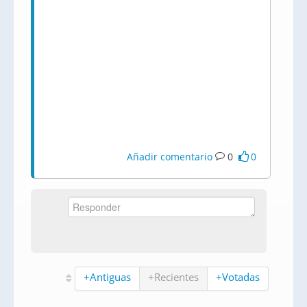
Añadir comentario
0
0
+Antiguas
+Recientes
+Votadas