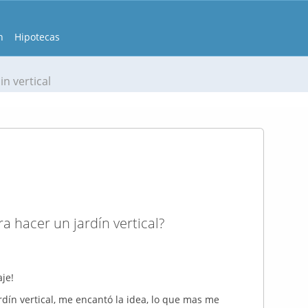
n
Hipotecas
in vertical
 hacer un jardín vertical?
je!
dín vertical, me encantó la idea, lo que mas me