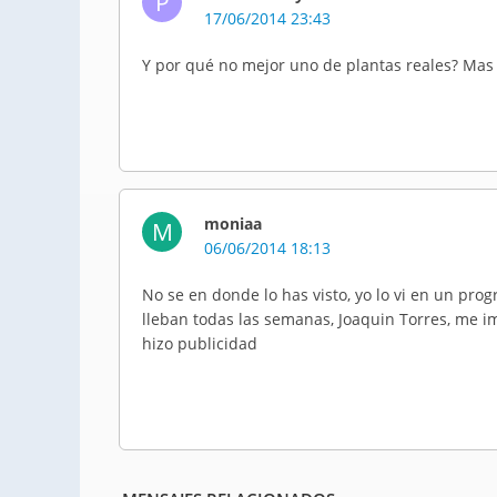
P
17/06/2014 23:43
Y por qué no mejor uno de plantas reales? Mas
moniaa
M
06/06/2014 18:13
No se en donde lo has visto, yo lo vi en un pr
lleban todas las semanas, Joaquin Torres, me i
hizo publicidad