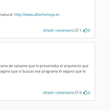
 natural.
http://www.albertomoya.es
Añadir comentario
1
0
ograma de salvame que lo presentaba el arquitecto que
magino que si buscas ese programa él seguro que le
Añadir comentario
0
0