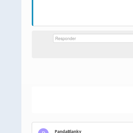
PandaBlanky