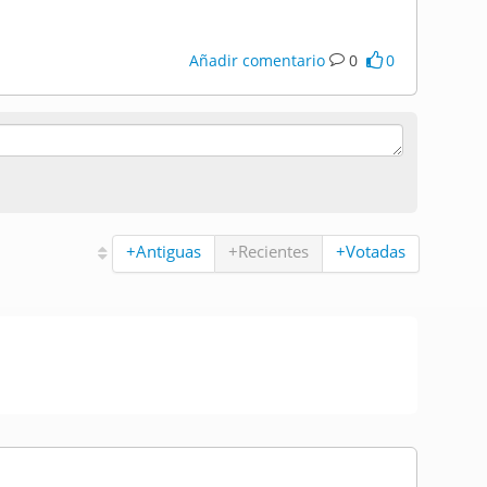
Añadir comentario
0
0
+Antiguas
+Recientes
+Votadas