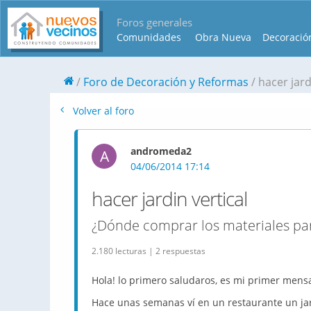
Foros generales
Comunidades
Obra Nueva
Decoració
Foro de Decoración y Reformas
hacer jard
Volver al foro
andromeda2
A
04/06/2014 17:14
hacer jardin vertical
¿Dónde comprar los materiales para
2.180 lecturas | 2 respuestas
Hola! lo primero saludaros, es mi primer mensa
Hace unas semanas ví en un restaurante un jar