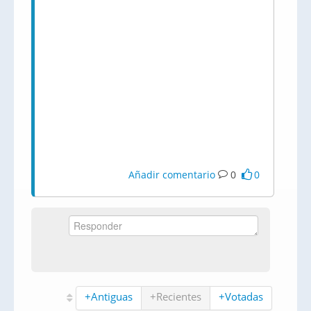
Añadir comentario
0
0
+Antiguas
+Recientes
+Votadas