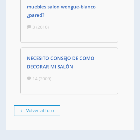
muebles salon wengue-blanco
¿pared?
3 (2010)
NECESITO CONSEJO DE COMO
DECORAR MI SALÓN
14 (2009)
Volver al foro