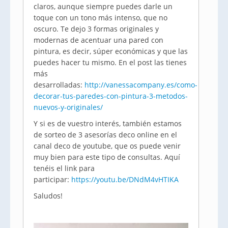
claros, aunque siempre puedes darle un
toque con un tono más intenso, que no
oscuro. Te dejo 3 formas originales y
modernas de acentuar una pared con
pintura, es decir, súper económicas y que las
puedes hacer tu mismo. En el post las tienes
más
desarrolladas:
http://vanessacompany.es/como-
decorar-tus-paredes-con-pintura-3-metodos-
nuevos-y-originales/
Y si es de vuestro interés, también estamos
de sorteo de 3 asesorías deco online en el
canal deco de youtube, que os puede venir
muy bien para este tipo de consultas. Aquí
tenéis el link para
participar:
https://youtu.be/DNdM4vHTIKA
Saludos!