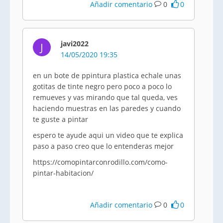
Añadir comentario
0
0
javi2022
J
14/05/2020 19:35
en un bote de ppintura plastica echale unas
gotitas de tinte negro pero poco a poco lo
remueves y vas mirando que tal queda, ves
haciendo muestras en las paredes y cuando
te guste a pintar
espero te ayude aqui un video que te explica
paso a paso creo que lo entenderas mejor
https://comopintarconrodillo.com/como-
pintar-habitacion/
Añadir comentario
0
0