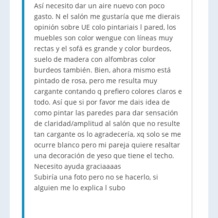
Así necesito dar un aire nuevo con poco
gasto. N el salón me gustaría que me dierais
opinión sobre UE colo pintariais l pared, los
muebles son color wengue con líneas muy
rectas y el sofá es grande y color burdeos,
suelo de madera con alfombras color
burdeos también. Bien, ahora mismo está
pintado de rosa, pero me resulta muy
cargante contando q prefiero colores claros e
todo. Así que si por favor me dais idea de
como pintar las paredes para dar sensación
de claridad/amplitud al salón que no resulte
tan cargante os lo agradecería, xq solo se me
ocurre blanco pero mi pareja quiere resaltar
una decoración de yeso que tiene el techo.
Necesito ayuda graciaaaas
Subiría una foto pero no se hacerlo, si
alguien me lo explica l subo