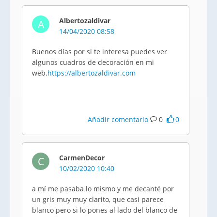
Albertozaldivar
A
14/04/2020 08:58
Buenos días por si te interesa puedes ver
algunos cuadros de decoración en mi
web.
https://albertozaldivar.com
Añadir comentario
0
0
CarmenDecor
C
10/02/2020 10:40
a mí me pasaba lo mismo y me decanté por
un gris muy muy clarito, que casi parece
blanco pero si lo pones al lado del blanco de