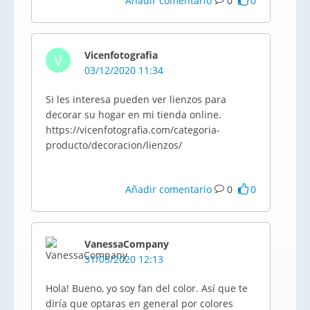
Añadir comentario
0
0
Vicenfotografia
V
03/12/2020 11:34
Si les interesa pueden ver lienzos para
decorar su hogar en mi tienda online.
https://vicenfotografia.com/categoria-
producto/decoracion/lienzos/
Añadir comentario
0
0
VanessaCompany
31/05/2020 12:13
Hola! Bueno, yo soy fan del color. Así que te
diría que optaras en general por colores