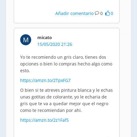
Añadir comentario
0
0
micato
M
15/05/2020 21:26
Yo te recomiendo un gris claro, tienes dos
opciones o bien lo compras hecho algo como
esto.
https://amzn.to/2TpxFG7
O bien si te atreves pintura blanca y le echas
unas gotitas de colorante, yo le echaria de
gris que te va a quedar mejor que el negro
como te recomiendan por ahi.
https://amzn.to/2z1Faf5