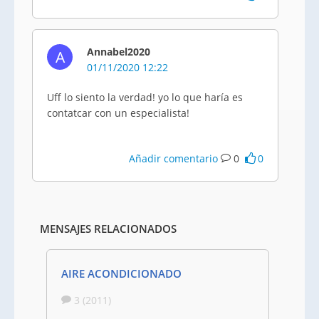
Annabel2020
A
01/11/2020 12:22
Uff lo siento la verdad! yo lo que haría es
contatcar con un especialista!
Añadir comentario
0
0
MENSAJES RELACIONADOS
AIRE ACONDICIONADO
3 (2011)