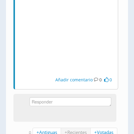
Añadir comentario
0
0
+Antiguas
+Recientes
+Votadas