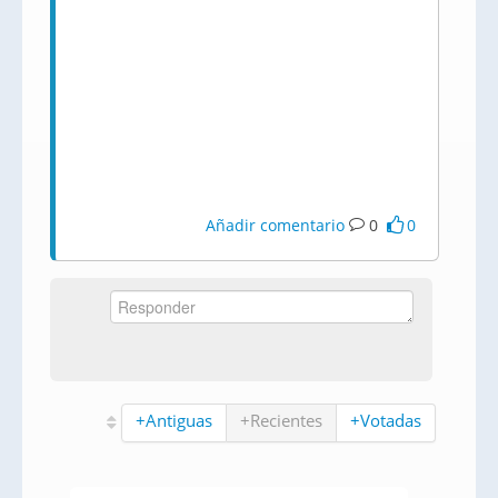
Añadir comentario
0
0
+Antiguas
+Recientes
+Votadas