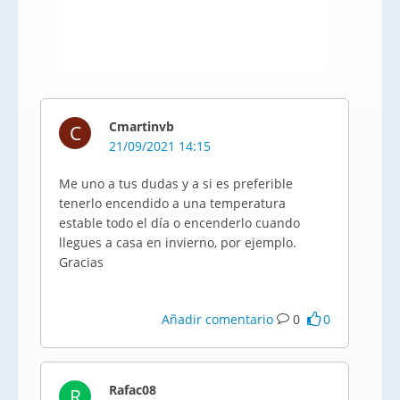
Cmartinvb
C
21/09/2021 14:15
Me uno a tus dudas y a si es preferible
tenerlo encendido a una temperatura
estable todo el día o encenderlo cuando
llegues a casa en invierno, por ejemplo.
Gracias
Añadir comentario
0
0
Rafac08
R