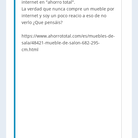
internet en "ahorro total".
La verdad que nunca compre un mueble por
internet y soy un poco reacio a eso de no
verlo ¿Que pensáis?
https://www.ahorrototal.com/es/muebles-de-
sala/48421-mueble-de-salon-682-295-
cm.html