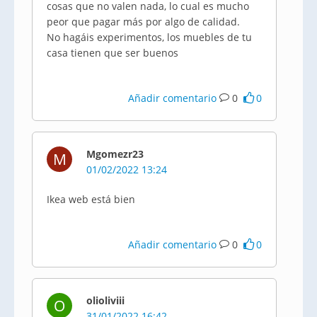
cosas que no valen nada, lo cual es mucho
peor que pagar más por algo de calidad.
No hagáis experimentos, los muebles de tu
casa tienen que ser buenos
Añadir comentario
0
0
Mgomezr23
M
01/02/2022 13:24
Ikea web está bien
Añadir comentario
0
0
olioliviii
O
31/01/2022 16:42