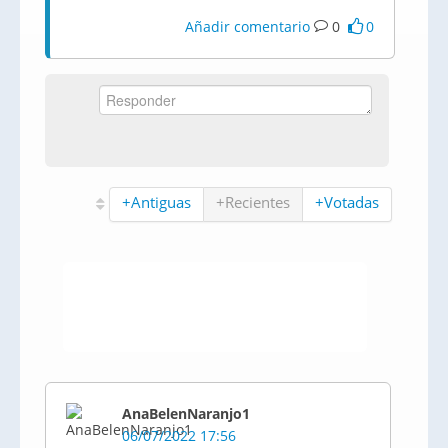
Añadir comentario
0
0
+Antiguas
+Recientes
+Votadas
AnaBelenNaranjo1
06/07/2022 17:56