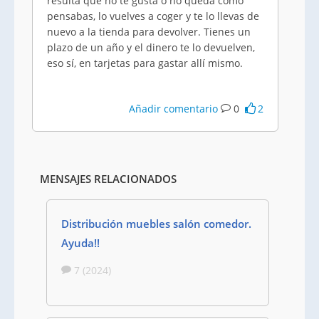
resulta que no te gusta o no queda como
pensabas, lo vuelves a coger y te lo llevas de
nuevo a la tienda para devolver. Tienes un
plazo de un año y el dinero te lo devuelven,
eso sí, en tarjetas para gastar allí mismo.
Añadir comentario
0
2
MENSAJES RELACIONADOS
Distribución muebles salón comedor.
Ayuda!!
7 (2024)