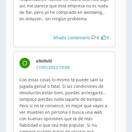
así, me parece que está empresa no es nada
de fiar, pero yo he comprado en westwing ,
en Amazon.. sin ningún problema
Añadir comentario
0
0
olioliviii
O
17/01/2022 19:09
Con estas cosas lo mismo te puede salir la
jugada genial o fatal. Si las condiciones de
devolución están bien, puedes arriesgarte...
tampoco pierdes nada (aparte de tiempo).
Pero si no te convence, es mejor que vayas a
ver muebles en persona o busca una web
con buenas opiniones que te dé más
fiabilidad o que sea más popular. Si no,
siempre puedes tratar de recrear ese