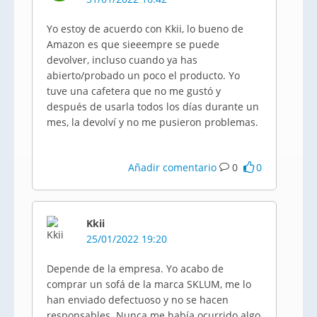
Yo estoy de acuerdo con Kkii, lo bueno de
Amazon es que sieeempre se puede
devolver, incluso cuando ya has
abierto/probado un poco el producto. Yo
tuve una cafetera que no me gustó y
después de usarla todos los días durante un
mes, la devolví y no me pusieron problemas.
Añadir comentario
0
0
Kkii
25/01/2022 19:20
Depende de la empresa. Yo acabo de
comprar un sofá de la marca SKLUM, me lo
han enviado defectuoso y no se hacen
responsables. Nunca me había ocurrido algo