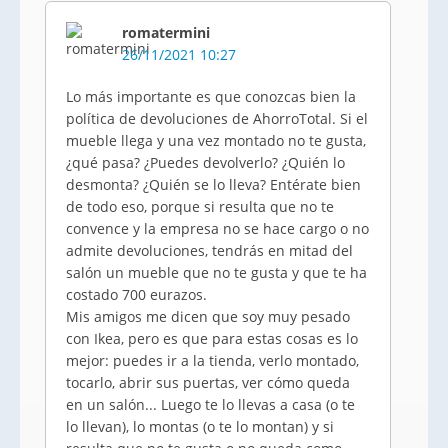
romatermini
26/11/2021 10:27
Lo más importante es que conozcas bien la
política de devoluciones de AhorroTotal. Si el
mueble llega y una vez montado no te gusta,
¿qué pasa? ¿Puedes devolverlo? ¿Quién lo
desmonta? ¿Quién se lo lleva? Entérate bien
de todo eso, porque si resulta que no te
convence y la empresa no se hace cargo o no
admite devoluciones, tendrás en mitad del
salón un mueble que no te gusta y que te ha
costado 700 eurazos.
Mis amigos me dicen que soy muy pesado
con Ikea, pero es que para estas cosas es lo
mejor: puedes ir a la tienda, verlo montado,
tocarlo, abrir sus puertas, ver cómo queda
en un salón... Luego te lo llevas a casa (o te
lo llevan), lo montas (o te lo montan) y si