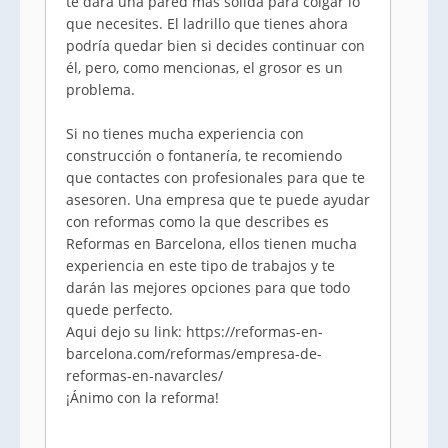
te dará una pared más sólida para colgar lo
que necesites. El ladrillo que tienes ahora
podría quedar bien si decides continuar con
él, pero, como mencionas, el grosor es un
problema.
Si no tienes mucha experiencia con
construcción o fontanería, te recomiendo
que contactes con profesionales para que te
asesoren. Una empresa que te puede ayudar
con reformas como la que describes es
Reformas en Barcelona, ellos tienen mucha
experiencia en este tipo de trabajos y te
darán las mejores opciones para que todo
quede perfecto.
Aqui dejo su link: https://reformas-en-
barcelona.com/reformas/empresa-de-
reformas-en-navarcles/
¡Ánimo con la reforma!