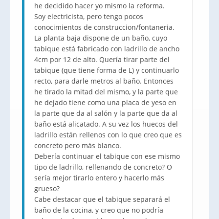
he decidido hacer yo mismo la reforma.
Soy electricista, pero tengo pocos
conocimientos de construccion/fontaneria.
La planta baja dispone de un baño, cuyo
tabique está fabricado con ladrillo de ancho
4cm por 12 de alto. Quería tirar parte del
tabique (que tiene forma de L) y continuarlo
recto, para darle metros al baño. Entonces
he tirado la mitad del mismo, y la parte que
he dejado tiene como una placa de yeso en
la parte que da al salón y la parte que da al
baño está alicatado. A su vez los huecos del
ladrillo están rellenos con lo que creo que es
concreto pero más blanco.
Debería continuar el tabique con ese mismo
tipo de ladrillo, rellenando de concreto? O
sería mejor tirarlo entero y hacerlo más
grueso?
Cabe destacar que el tabique separará el
baño de la cocina, y creo que no podría