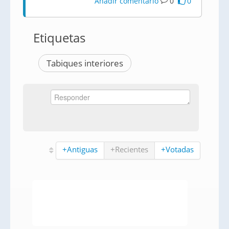
Añadir comentario
0
0
Etiquetas
Tabiques interiores
+Antiguas
+Recientes
+Votadas