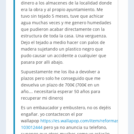
dinero a los almacenes de la localidad donde
era la obra y al propio ayuntamiento. Me
tuvo sin tejado 5 meses, tuve que achicar
agua muchas veces y me genero humedades
que pudieron acabar directamente con la
estructura de toda la casa. Una verguenza.
Dejo el tejado a medio hacer con palos de
madera sujetando un plastico negro que
pudo causar un accidente a cualquier que
pasara por alli abajo.
Supuestamente me los iba a devolver a
plazos pero solo he conseguido que me
devuelva un plazo de 700€ (700€ en un
año…. necesitaría esperar 50 años para
recuperar mi dinero)
Es un embaucador y embustero, no os dejéis
engañar. yo contactecon el por
wallapop
https://es.wallapop.com/item/reformas-
103012444
pero ya no anuncia su telefono,
supongo que otros muchos como yo estarán