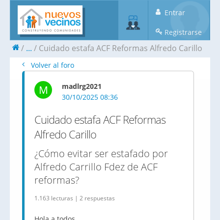
Entrar
Registrarse
...
Cuidado estafa ACF Reformas Alfredo Carillo
Volver al foro
madlrg2021
M
30/10/2025 08:36
Cuidado estafa ACF Reformas
Alfredo Carillo
¿Cómo evitar ser estafado por
Alfredo Carrillo Fdez de ACF
reformas?
1.163 lecturas | 2 respuestas
Hola a todos,