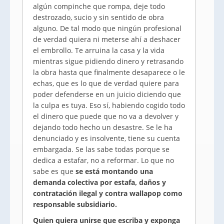
algún compinche que rompa, deje todo
destrozado, sucio y sin sentido de obra
alguno. De tal modo que ningún profesional
de verdad quiera ni meterse ahí a deshacer
el embrollo. Te arruina la casa y la vida
mientras sigue pidiendo dinero y retrasando
la obra hasta que finalmente desaparece o le
echas, que es lo que de verdad quiere para
poder defenderse en un juicio diciendo que
la culpa es tuya. Eso sí, habiendo cogido todo
el dinero que puede que no va a devolver y
dejando todo hecho un desastre. Se le ha
denunciado y es insolvente, tiene su cuenta
embargada. Se las sabe todas porque se
dedica a estafar, no a reformar. Lo que no
sabe es que
se está montando una
demanda colectiva por estafa, daños y
contratación ilegal y contra wallapop como
responsable subsidiario.
Quien quiera unirse que escriba y exponga