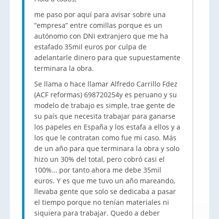
me paso por aquí para avisar sobre una
“empresa” entre comillas porque es un
autónomo con DNI extranjero que me ha
estafado 35mil euros por culpa de
adelantarle dinero para que supuestamente
terminara la obra.
Se llama o hace llamar Alfredo Carrillo Fdez
(ACF reformas) 698720254y es peruano y su
modelo de trabajo es simple, trae gente de
su país que necesita trabajar para ganarse
los papeles en España y los estafa a ellos y a
los que le contratan como fue mi caso. Más
de un año para que terminara la obra y solo
hizo un 30% del total, pero cobró casi el
100%… por tanto ahora me debe 35mil
euros. Y es que me tuvo un año mareando,
llevaba gente que solo se dedicaba a pasar
el tiempo porque no tenían materiales ni
siquiera para trabajar. Quedo a deber