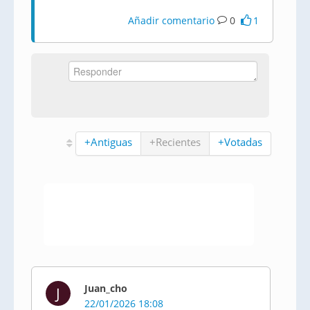
Añadir comentario
0
1
+Antiguas
+Recientes
+Votadas
Juan_cho
J
22/01/2026 18:08