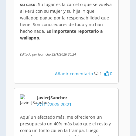
su caso
. Su lugar es la cárcel o que se vuelva
al Perú con su mujer y su hija. Y que
wallapop pague por la responsabilidad que
tiene. Son conocedores de todo y no han
hecho nada.
Es importante reportarlo a
wallapop.
Editado por Juan_cho 22/1/2026 20:24
Añadir comentario
1
0
JavierJSanchez
27/11/2025 20:21
Aquí un afectado más, me ofrecieron un
presupuesto un 40% más bajo que el resto y
como un tonto cai en la trampa. Luego