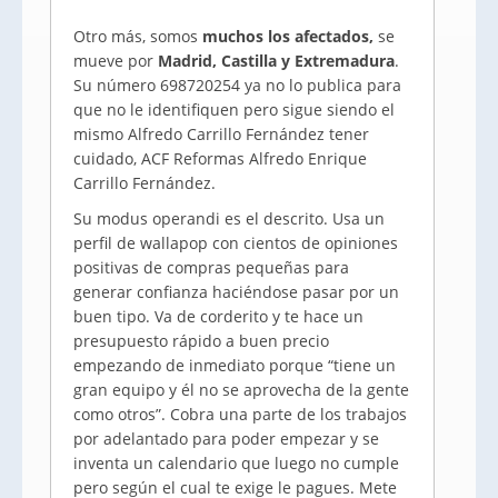
Otro más, somos
muchos los afectados,
se
mueve por
Madrid, Castilla y Extremadura
.
Su número 698720254 ya no lo publica para
que no le identifiquen pero sigue siendo el
mismo Alfredo Carrillo Fernández tener
cuidado, ACF Reformas Alfredo Enrique
Carrillo Fernández.
Su modus operandi es el descrito. Usa un
perfil de wallapop con cientos de opiniones
positivas de compras pequeñas para
generar confianza haciéndose pasar por un
buen tipo. Va de corderito y te hace un
presupuesto rápido a buen precio
empezando de inmediato porque “tiene un
gran equipo y él no se aprovecha de la gente
como otros”. Cobra una parte de los trabajos
por adelantado para poder empezar y se
inventa un calendario que luego no cumple
pero según el cual te exige le pagues. Mete