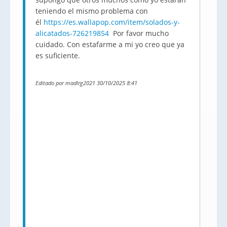
teniendo el mismo problema con
él
https://es.wallapop.com/item/solados-y-
alicatados-726219854
Por favor mucho
cuidado. Con estafarme a mi yo creo que ya
es suficiente.
Editado por madlrg2021 30/10/2025 8:41