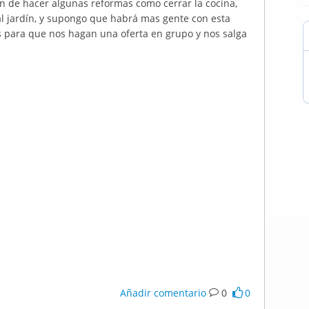
ón de hacer algunas reformas como cerrar la cocina,
al jardín, y supongo que habrá mas gente con esta
os para que nos hagan una oferta en grupo y nos salga
Añadir comentario
0
0