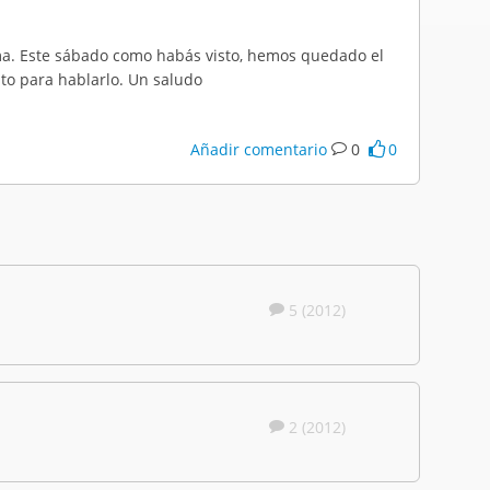
rima. Este sábado como habás visto, hemos quedado el
to para hablarlo. Un saludo
Añadir comentario
0
0
5 (2012)
2 (2012)