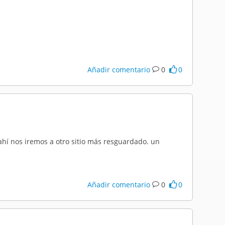
Añadir comentario
0
0
de ahí nos iremos a otro sitio más resguardado. un
Añadir comentario
0
0