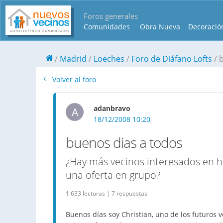
Foros generales
Comunidades
Obra Nueva
Decoració
Madrid
Loeches
Foro de Diáfano Lofts
Volver al foro
adanbravo
A
18/12/2008 10:20
buenos dias a todos
¿Hay más vecinos interesados en 
una oferta en grupo?
1.633 lecturas | 7 respuestas
Buenos días soy Christian, uno de los futuros 