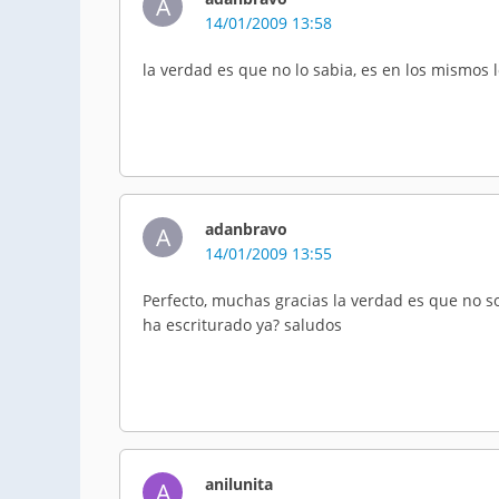
A
14/01/2009 13:58
la verdad es que no lo sabia, es en los mismos 
adanbravo
A
14/01/2009 13:55
Perfecto, muchas gracias la verdad es que no so
ha escriturado ya? saludos
anilunita
A