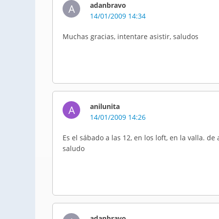
adanbravo
A
14/01/2009 14:34
Muchas gracias, intentare asistir, saludos
anilunita
A
14/01/2009 14:26
Es el sábado a las 12, en los loft, en la valla. 
saludo
adanbravo