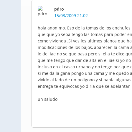
pdro
15/03/2009 21:02
hola anonimo. Eso de la tomas de los enchufes q
que que yo sepa tengo las tomas para poder en
como vivienda .Si ves los ultimos planos que 
modificaciones de los bajos, aparecen la cama
lo del iae no se que pasa pero si ella te dice 
que me tengo que dar de alta en el iae si yo n
incluso en el casco urbano y no tengo por que d
si me da la gana pongo una cama y me quedo a d
vivido al lado de un poligono y si habia algun
entrega te equivocas yo diria que se adelantan 
un saludo