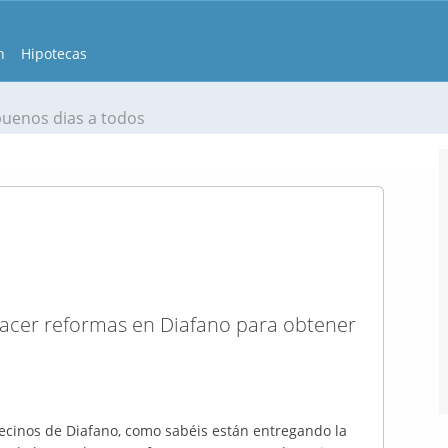
n
Hipotecas
buenos dias a todos
hacer reformas en Diafano para obtener
vecinos de Diafano, como sabéis están entregando la