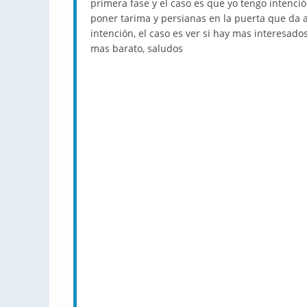
primera fase y el caso es que yo tengo intenci
poner tarima y persianas en la puerta que da 
intención, el caso es ver si hay mas interesad
mas barato, saludos