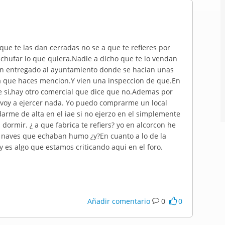
ue te las dan cerradas no se a que te refieres por
chufar lo que quiera.Nadie a dicho que te lo vendan
han entregado al ayuntamiento donde se hacian unas
 a que haces mencion.Y vien una inspeccion de que.En
que si,hay otro comercial que dice que no.Ademas por
o voy a ejercer nada. Yo puedo comprarme un local
arme de alta en el iae si no ejerzo en el simplemente
ormir. ¿ a que fabrica te refiers? yo en alcorcon he
as naves que echaban humo ¿y?En cuanto a lo de la
y es algo que estamos criticando aqui en el foro.
Añadir comentario
0
0