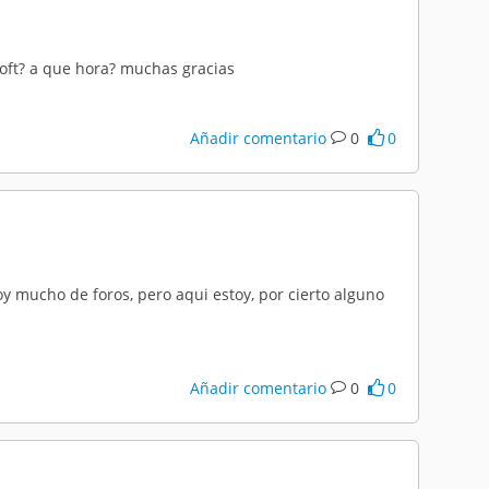
loft? a que hora? muchas gracias
Añadir comentario
0
0
y mucho de foros, pero aqui estoy, por cierto alguno
Añadir comentario
0
0