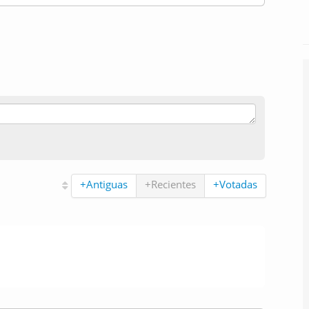
+Antiguas
+Recientes
+Votadas