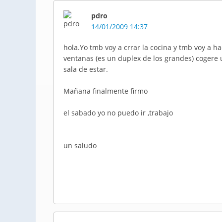
pdro
14/01/2009 14:37
hola.Yo tmb voy a crrar la cocina y tmb voy a ha
ventanas (es un duplex de los grandes) cogere u
sala de estar.
Mañana finalmente firmo
el sabado yo no puedo ir ,trabajo
un saludo