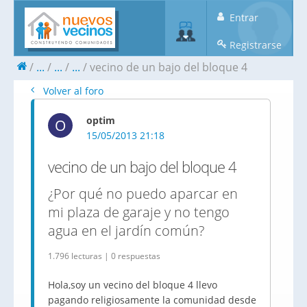
Entrar
Registrarse
...
...
...
vecino de un bajo del bloque 4
Volver al foro
optim
O
15/05/2013 21:18
vecino de un bajo del bloque 4
¿Por qué no puedo aparcar en
mi plaza de garaje y no tengo
agua en el jardín común?
1.796 lecturas | 0 respuestas
Hola,soy un vecino del bloque 4 llevo
pagando religiosamente la comunidad desde