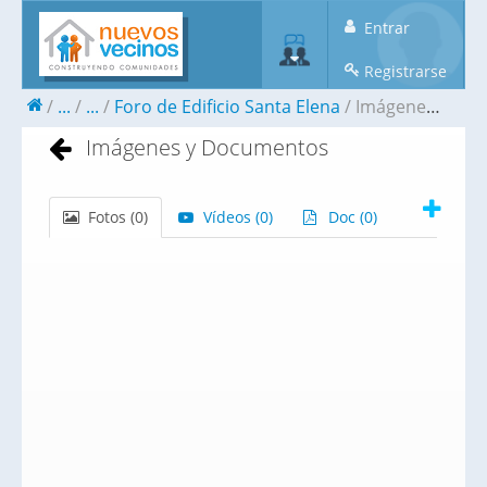
Entrar
Registrarse
...
...
Foro de Edificio Santa Elena
Imágenes y Documentos
Imágenes y Documentos
Fotos (
0
)
Vídeos (
0
)
Doc (
0
)