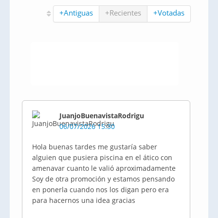
+Antiguas
+Recientes
+Votadas
JuanjoBuenavistaRodrigu
06/07/2026 15:30
Hola buenas tardes me gustaría saber
alguien que pusiera piscina en el ático con
amenavar cuanto le valió aproximadamente
Soy de otra promoción y estamos pensando
en ponerla cuando nos los digan pero era
para hacernos una idea gracias