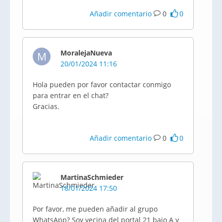
Añadir comentario
0
0
MoralejaNueva
M
20/01/2024 11:16
Hola pueden por favor contactar conmigo
para entrar en el chat?
Gracias.
Añadir comentario
0
0
MartinaSchmieder
18/01/2024 17:50
Por favor, me pueden añadir al grupo
WhatsApp? Soy vecina del portal 21 bajo A y