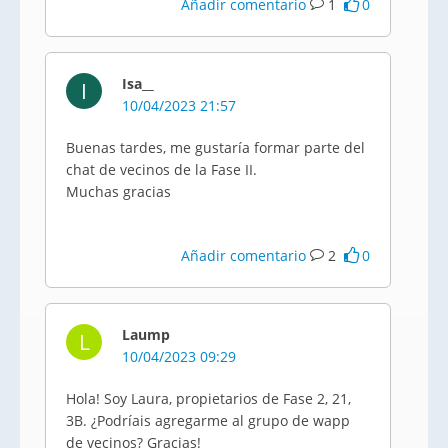
Añadir comentario
1
0
Isa__
I
10/04/2023 21:57
Buenas tardes, me gustaría formar parte del
chat de vecinos de la Fase II.
Muchas gracias
Añadir comentario
2
0
Laump
L
10/04/2023 09:29
Hola! Soy Laura, propietarios de Fase 2, 21,
3B. ¿Podríais agregarme al grupo de wapp
de vecinos? Gracias!