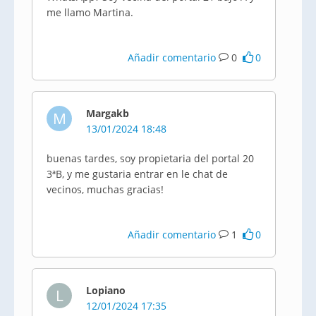
me llamo Martina.
Añadir comentario
0
0
Margakb
M
13/01/2024 18:48
buenas tardes, soy propietaria del portal 20
3ªB, y me gustaria entrar en le chat de
vecinos, muchas gracias!
Añadir comentario
1
0
Lopiano
L
12/01/2024 17:35