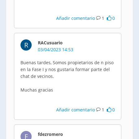
Añadir comentario
1
0
RACusuario
R
03/04/2023 14:53
Buenas tardes, Somos propietarios de n piso
en la Fase I y nos gustaria formar parte del
chat de vecinos.
Muchas gracias
Añadir comentario
1
0
fdezromero
F