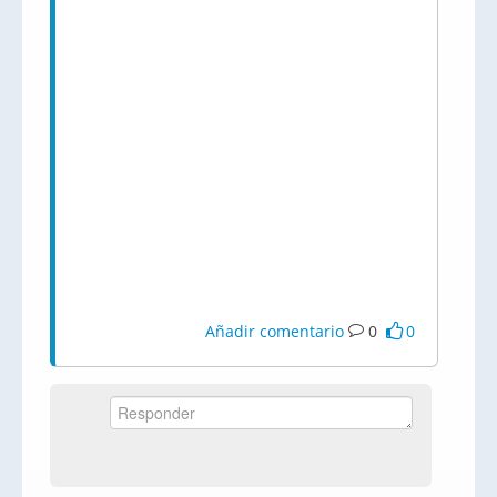
Añadir comentario
0
0