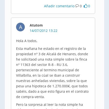
Añadir comentario
0
0
Atutom
A
14/07/2012 13:22
Hola A todos,
Esta mañana he estado en el registro de la
propiedad nº 3 de Alcalá de Henares, donde
he solicitaod una nota simple sobre la finca
nº 11363 del sector R-8 - RU 3.6,
perteneciente al termino municipal de
Villalbilla, en la cúal se iban a construir
nuestras anheladas viviendas, sobre la que
pesa una hipoteca de 1.270.000€, que todos
sabéis, dado a que esto figura en el contrato
de compra-venta.
Pero la sorpresa al leer la nota simple ha