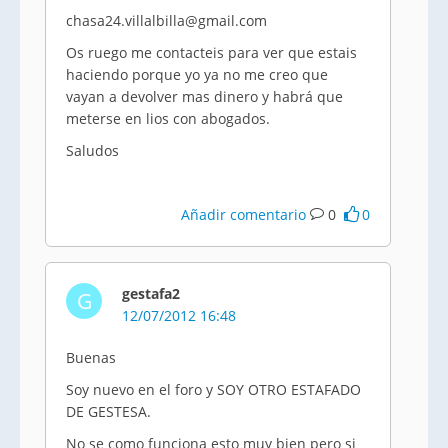
chasa24.villalbilla@gmail.com
Os ruego me contacteis para ver que estais
haciendo porque yo ya no me creo que
vayan a devolver mas dinero y habrá que
meterse en lios con abogados.
Saludos
Añadir comentario
0
0
gestafa2
G
12/07/2012 16:48
Buenas
Soy nuevo en el foro y SOY OTRO ESTAFADO
DE GESTESA.
No se como funciona esto muy bien pero si