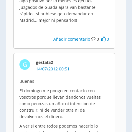
algo positivo por lo menos es qeu los
juzgados de Guadalajara van bastante
rápido.. si hubiese qeu demandar en
Madrid... mejor ni pensarlo!!!
Añadir comentario
0
0
gestafa2
G
14/07/2012 00:51
Buenas
El domingo me pongo en contacto con
vosotros porque llevan dandonos vueltas
como peonzas un año: ni intencion de
construir, ni de vender otra ni de
devolvernos el dinero..
A ver si entre todos podemos hacerlo lo