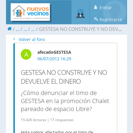
Entrar
Registrarse
...
...
...
GESTESA NO CONSTRUYE Y NO DEVUELVE EL DINERO
Volver al foro
afecadoGESTESA
A
06/07/2012 16:29
GESTESA NO CONSTRUYE Y NO
DEVUELVE EL DINERO
¿Cómo denunciar el timo de
GESTESA en la promoción Chalet
pareado de espacio Libre?
15.426 lecturas | 17 respuestas
Hola somos afectados por el timo de