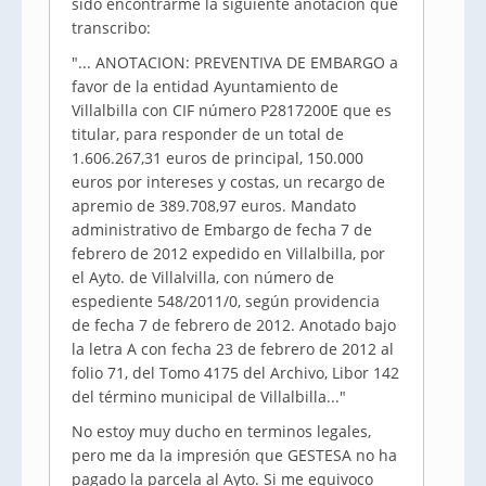
sido encontrarme la siguiente anotacion que
transcribo:
"... ANOTACION: PREVENTIVA DE EMBARGO a
favor de la entidad Ayuntamiento de
Villalbilla con CIF número P2817200E que es
titular, para responder de un total de
1.606.267,31 euros de principal, 150.000
euros por intereses y costas, un recargo de
apremio de 389.708,97 euros. Mandato
administrativo de Embargo de fecha 7 de
febrero de 2012 expedido en Villalbilla, por
el Ayto. de Villalvilla, con número de
espediente 548/2011/0, según providencia
de fecha 7 de febrero de 2012. Anotado bajo
la letra A con fecha 23 de febrero de 2012 al
folio 71, del Tomo 4175 del Archivo, Libor 142
del término municipal de Villalbilla..."
No estoy muy ducho en terminos legales,
pero me da la impresión que GESTESA no ha
pagado la parcela al Ayto. Si me equivoco