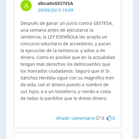
afecadoGESTESA
A
29/09/2013 19:09
Después de ganar un juicio contra GESTESA,
una semana antes de ejecutarse la
sentencia, la LEY ESPAÑOLA les acepta un
concurso voluntario de acreedores, y paran
la ejecución de la sentencia, y adios a mi
dinero. Como es posible que en la actualidad
tengan más derechos los delincuentes que
los honrados ciudadanos. Seguro que el Sr.
Sánchez Herédia sigue con su magnifico tren
de vida, con el dinero puesto a nombre de
sus hijos, o a un testaferro, y riendo a costa
de todos lo pardillos que le dimos dinero.
Añadir comentario
0
0