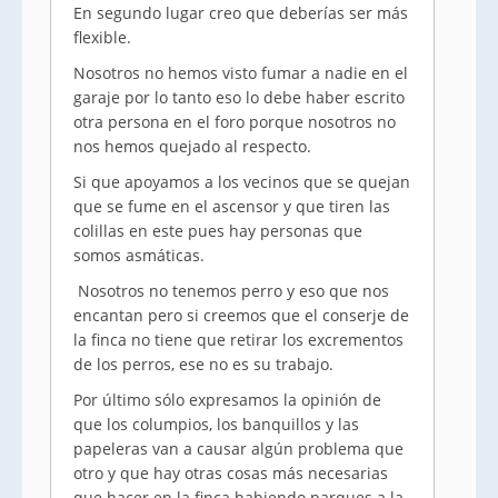
En segundo lugar creo que deberías ser más
flexible.
Nosotros no hemos visto fumar a nadie en el
garaje por lo tanto eso lo debe haber escrito
otra persona en el foro porque nosotros no
nos hemos quejado al respecto.
Si que apoyamos a los vecinos que se quejan
que se fume en el ascensor y que tiren las
colillas en este pues hay personas que
somos asmáticas.
Nosotros no tenemos perro y eso que nos
encantan pero si creemos que el conserje de
la finca no tiene que retirar los excrementos
de los perros, ese no es su trabajo.
Por último sólo expresamos la opinión de
que los columpios, los banquillos y las
papeleras van a causar algún problema que
otro y que hay otras cosas más necesarias
que hacer en la finca habiendo parques a la