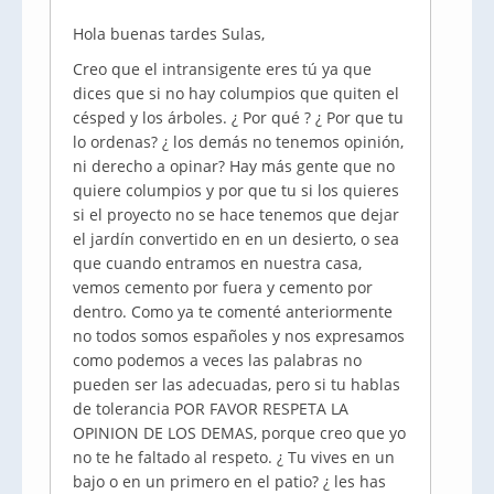
Hola buenas tardes Sulas,
Creo que el intransigente eres tú ya que
dices que si no hay columpios que quiten el
césped y los árboles. ¿ Por qué ? ¿ Por que tu
lo ordenas? ¿ los demás no tenemos opinión,
ni derecho a opinar? Hay más gente que no
quiere columpios y por que tu si los quieres
si el proyecto no se hace tenemos que dejar
el jardín convertido en en un desierto, o sea
que cuando entramos en nuestra casa,
vemos cemento por fuera y cemento por
dentro. Como ya te comenté anteriormente
no todos somos españoles y nos expresamos
como podemos a veces las palabras no
pueden ser las adecuadas, pero si tu hablas
de tolerancia POR FAVOR RESPETA LA
OPINION DE LOS DEMAS, porque creo que yo
no te he faltado al respeto. ¿ Tu vives en un
bajo o en un primero en el patio? ¿ les has