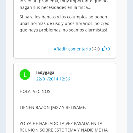
lo veo un problema, muy importante que no
hagan sus necesidades en la finca...
Si para los bancos y los columpios se ponen
unas normas de uso y unos horarios, no creo
que haya problemas, no seamos alarmistas!
Añadir comentario
0
0
ladygaga
L
22/01/2014 12:56
HOLA VECINOS,
TIENEN RAZON JM27 Y BELISAME,
YO YA HE HABLADO LA VEZ PASADA EN LA
REUNION SOBRE ESTE TEMA Y NADIE ME HA