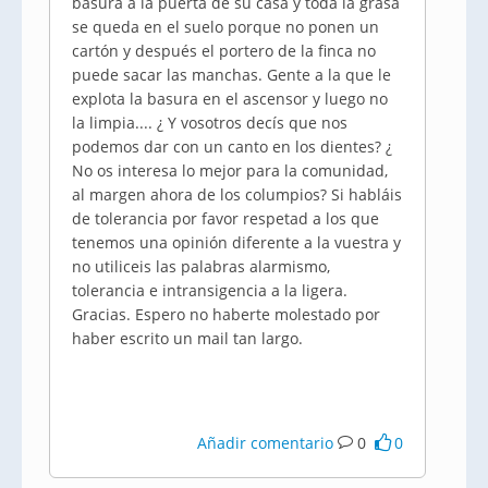
basura a la puerta de su casa y toda la grasa
se queda en el suelo porque no ponen un
cartón y después el portero de la finca no
puede sacar las manchas. Gente a la que le
explota la basura en el ascensor y luego no
la limpia.... ¿ Y vosotros decís que nos
podemos dar con un canto en los dientes? ¿
No os interesa lo mejor para la comunidad,
al margen ahora de los columpios? Si habláis
de tolerancia por favor respetad a los que
tenemos una opinión diferente a la vuestra y
no utiliceis las palabras alarmismo,
tolerancia e intransigencia a la ligera.
Gracias. Espero no haberte molestado por
haber escrito un mail tan largo.
Añadir comentario
0
0