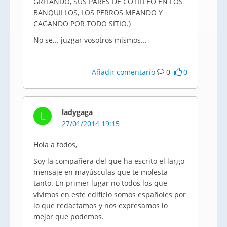
GRITANDO, SUS PARES DE COTILLEO EN LOS
BANQUILLOS, LOS PERROS MEANDO Y
CAGANDO POR TODO SITIO.)
No se... juzgar vosotros mismos...
Añadir comentario
0
0
ladygaga
L
27/01/2014 19:15
Hola a todos,
Soy la compañera del que ha escrito el largo
mensaje en mayúsculas que te molesta
tanto. En primer lugar no todos los que
vivimos en este edificio somos españoles por
lo que redactamos y nos expresamos lo
mejor que podemos.