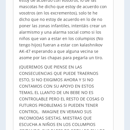
estoy de acuerdo con vosotros, lo de las
mascotas he dicho que estoy de acuerdo con
vosotros (en los excrementos), solo te he
dicho que no estoy de acuerdo en lo de no
poner las zonas infantiles, intentáis crear un
alarmismo y una alarma social como si los
niños que van a estar en los columpios (No
tengo hijos) fueran a estar con kalashnikov
AK-47 esperando a que alguna vecina se
asome por las chapas para pegarla un tiro.
(QUEREMOS QUE PIENSE EN LAS
CONSECUENCIAS QUE PUEDE TRAERNOS
ESTO, SI NO EXIGIMOS AHORA Y SI NO
CONTAMOS CON SU APOYO EN ESTOS
TEMAS, EL LLANTO DE UN BEBE NO ES
CONTROLABLE PERO EL RESTO DE COSAS O
FUTUROS PROBLEMAS SI PUEDEN TENER
CONTROL. IMAGINE EN VERANO SUS
INCOMODAS SIESTAS, MIESTRAS QUE
ESCUCHA A NIÑOS EN LOS COLUMPIOS