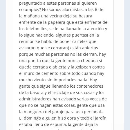
preguntado a estas personas si quieren
columpios? No somos alarmistas, a las 6 de
la mañana una vecina deja su basura
enfrente de la papelera que está enfrente de
los telefonillos, se le ha llamado la atención y
lo sigue haciendo, algunas puertas( en la
reunión se habló de poner carteles que
avisaran que se cerraran) están abiertas
porque muchas personas no las cierran, hay
una puerta que la gente nunca chequea si
queda cerrada o abierta y la golpean contra
el muro de cemento sobre todo cuando hay
mucho viento sin importarles nada. Hay
gente que sigue llenando los contenedores
de la basura y el reciclaje de sus cosas y los
administradores han avisado varias veces de
que no se hagan estas cosas, gente que usa
la manguera del garaje para uso personal...
El domingo alguien hizo obra y todo el jardín
estaba lleno de espuma, la gente deja la