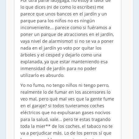
Por otra parte ladygaga, no estoy a favor de
lo que dices (ni de como lo escribes) me
parece que unos bancos en el jardín y un
parque para los niños no es ningún
inconveniente... parece como si fuéramos a
poner un parque de atracciones en el jardín,
vaya nivel de alarmismo!! si no se va a poner
nada en el jardín yo voto por quitar los
árboles y el cesped y dejarlo como una
explanada, ya que estar manteniendo esa
inmensidad de jardín para no poder
utilizarlo es absurdo.
Yo no fumo, no tengo niños ni tengo perro,
realmente lo de fumar en los ascensores lo
veo mal, pero qué mal ves que la gente fume
en el garaje? si todos tuvieramos coches
eléctricos que no expulsaran gases nocivos
para la salud, vale... pero te estas tragando
toda la mier** de los coches, el tabaco no te
va a perjudicar más. Lo de los perros sí que