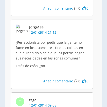
Añadir comentario
0
0
Jorge189
12/01/2014 21:12
¿Perfeccionista por pedir que la gente no
fume en los ascensores, tire las colillas en
cualquier sitio o deje que los perros hagan
sus necesidades en las zonas comunes?
Estás de coña, ¿no?
Añadir comentario
0
0
tego
T
12/01/2014 09:08