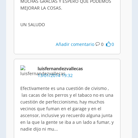
MUCHAS GRACIAS Y ESPERO QUE PODEMOS
MEJORAR LA COSAS.
UN SALUDO
Añadir comentario
0
0
luisfernandezvallecas
13/01/2014 19:32
Efectivamente es una cuestión de civismo ,
las cacas de los perros y el tabaco no es una
cuestión de perfeccionismo, hay muchos
vecinos que fuman en el garage y en el
ascensor, inclusive yo recuerdo alguna junta
en la que la gente se iba a un lado a fumar, y
nadie dijo ni mu...