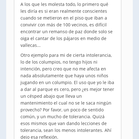
A los que les molesta todo, lo primero qué
les diría es si eran realmente conscientes
cuando se metieron en el piso que iban a
convivir con más de 100 vecinos, es difícil
encontrar un remanso de paz donde solo se
oiga el cantar de los pájaros en medio de
vallecas...
Otro ejemplo para mi de cierta intolerancia,
lo de los columpios, no tengo hijos ni
intención, pero creo que no me afecta en
nada absolutamente que haya unos niños
jugando en un columpio. El uso que yo le iba
a dar al parque es cero, pero ¿es mejor tener
un césped abajo que lleva un
mantenimiento el cual no se le saca ningún
provecho? Por favor, un poco de sentido
común, y un mucho de tolerancia. Quizá
esos mismos que van dando lecciones de
tolerancia, sean los menos intolerantes. Ahí
dejo esa reflexión.