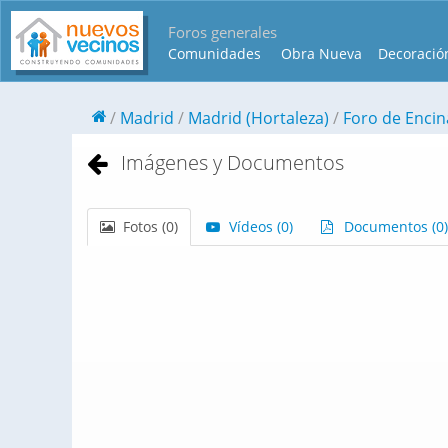
Foros generales
Comunidades
Obra Nueva
Decoració
Madrid
Madrid (Hortaleza)
Foro de Encin
Imágenes y Documentos
Fotos (
0
)
Vídeos (
0
)
Documentos (
0
)