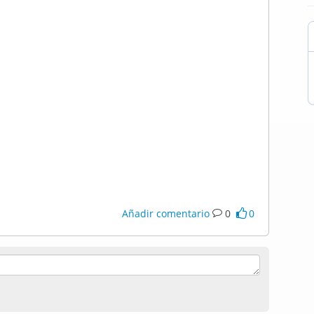
Añadir comentario
0
0