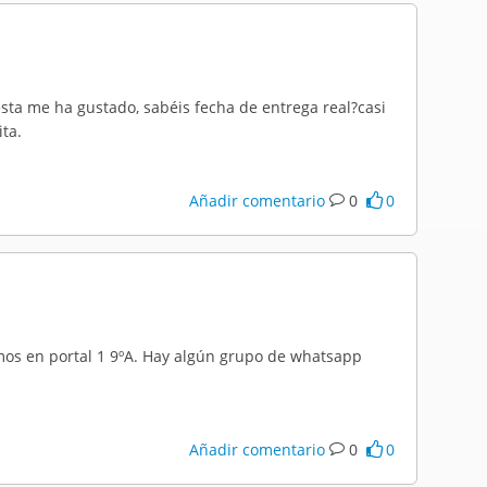
sta me ha gustado, sabéis fecha de entrega real?casi
ita.
Añadir comentario
0
0
os en portal 1 9ºA. Hay algún grupo de whatsapp
Añadir comentario
0
0