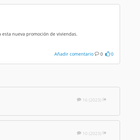
ra esta nueva promoción de viviendas.
Añadir comentario
0
0
16 (2023)
10 (2023)