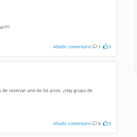
ar???
Añadir comentario
1
0
de reservar uno de los pisos. ¿Hay grupo de
Añadir comentario
0
0