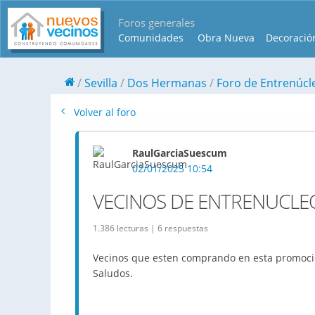
Foros generales
Comunidades
Obra Nueva
Decoració
Sevilla
Dos Hermanas
Foro de Entrenúcl
Volver al foro
RaulGarciaSuescum
02/01/2025 10:54
VECINOS DE ENTRENUCLE
1.386 lecturas | 6 respuestas
Vecinos que esten comprando en esta promoció
Saludos.