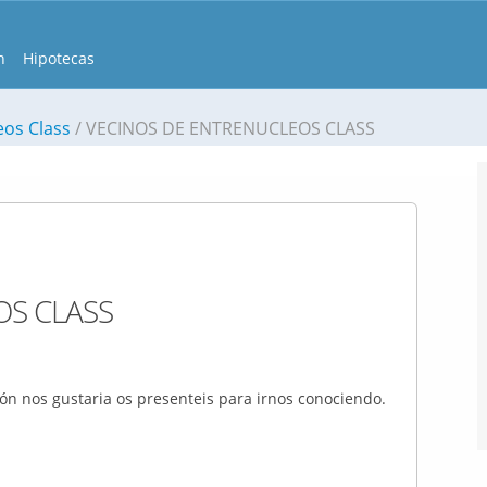
n
Hipotecas
eos Class
VECINOS DE ENTRENUCLEOS CLASS
OS CLASS
n nos gustaria os presenteis para irnos conociendo.