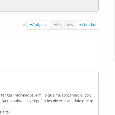
+Antiguas
+Recientes
+Votadas
os tengas informados, a mi lo que me sorpendio el otro
, ya no habia luz y seguían los obreros ahi dale que te
 alta!