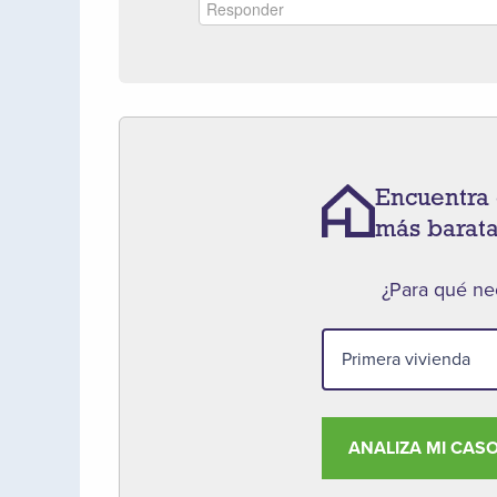
Encuentra 
más barat
¿Para qué nec
ANALIZA MI CAS