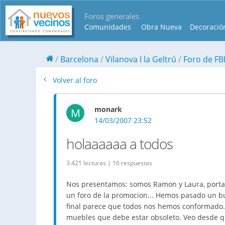
Foros generales
Comunidades
Obra Nueva
Decoració
Barcelona
Vilanova I la Geltrú
Foro de FB
Volver al foro
monark
M
14/03/2007 23:52
holaaaaaa a todos
3.421 lecturas | 16 respuestas
Nos presentamos: somos Ramon y Laura, portal 
un foro de la promocion... Hemos pasado un bu
final parece que todos nos hemos conformado. S
muebles que debe estar obsoleto. Veo desde q