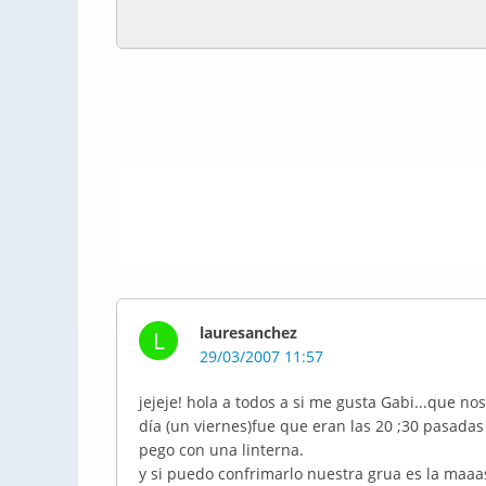
lauresanchez
L
29/03/2007 11:57
jejeje! hola a todos a si me gusta Gabi...que n
día (un viernes)fue que eran las 20 ;30 pasadas 
pego con una linterna.
y si puedo confrimarlo nuestra grua es la maaas