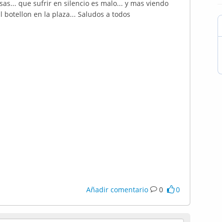
sas... que sufrir en silencio es malo... y mas viendo
 botellon en la plaza... Saludos a todos
Añadir comentario
0
0