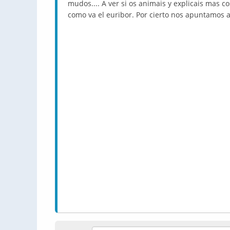
mudos.... A ver si os animais y explicais mas co
como va el euribor. Por cierto nos apuntamos al