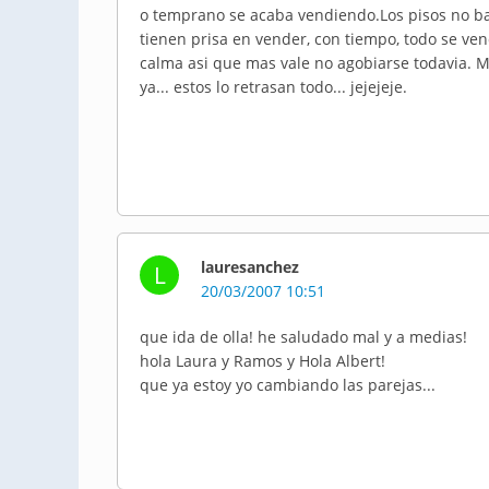
o temprano se acaba vendiendo.Los pisos no baj
tienen prisa en vender, con tiempo, todo se v
calma asi que mas vale no agobiarse todavia. M
ya... estos lo retrasan todo... jejejeje.
lauresanchez
L
20/03/2007 10:51
que ida de olla! he saludado mal y a medias!
hola Laura y Ramos y Hola Albert!
que ya estoy yo cambiando las parejas...