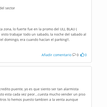
del sector
ta zona, lo fuerte fue en la promo del ULL BLAU (
e visto trabajar todo un sabado, la noche del sabado al
del domingo, era cuando hacían el parking!!.
Añadir comentario
0
0
redito puente, yo es que siento ser tan alarmista
esto esta cada vez peor...cuesta mucho vender un piso
tros lo hemos puesto tambien a la venta aunque