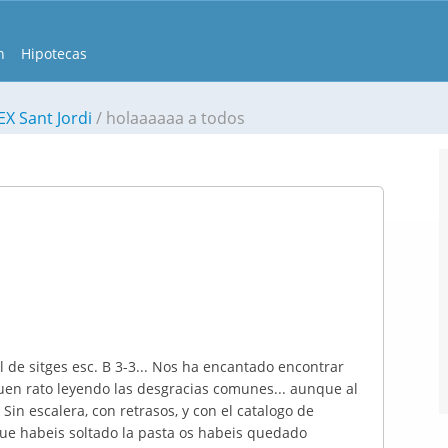
n
Hipotecas
EX Sant Jordi
holaaaaaa a todos
de sitges esc. B 3-3... Nos ha encantado encontrar
en rato leyendo las desgracias comunes... aunque al
in escalera, con retrasos, y con el catalogo de
ue habeis soltado la pasta os habeis quedado