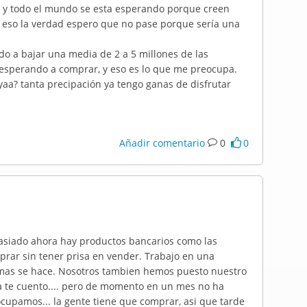
e y todo el mundo se esta esperando porque creen
 y eso la verdad espero que no pase porque sería una
o a bajar una media de 2 a 5 millones de las
a esperando a comprar, y eso es lo que me preocupa.
yaa? tanta precipación ya tengo ganas de disfrutar
Añadir comentario
0
0
masiado ahora hay productos bancarios como las
rar sin tener prisa en vender. Trabajo en una
e mas se hace. Nosotros tambien hemos puesto nuestro
dia te cuento.... pero de momento en un mes no ha
cupamos... la gente tiene que comprar, asi que tarde