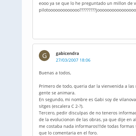
eooo ya se que lo he preguntado un millon de 
pilotooooooooooooo?????????jooooooooooooooo
gabicendra
G
27/03/2007 18:06
Buenas a todos,
Primero de todo, queria dar la vienvenida a las
gente se animara.
En segundo, mi nombre es Gabi soy de vilanova 
sitges (escalera C 2-?).
Tercero, pedir disculpas de no teneros informa
de la evolucionon de las obras, ya que dije e
me costaba nada informaros!!!de todas formas s
que lo comentaria en el foro.