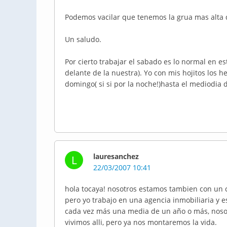
Podemos vacilar que tenemos la grua mas alta 
Un saludo.
Por cierto trabajar el sabado es lo normal en es
delante de la nuestra). Yo con mis hojitos los h
domingo( si si por la noche!)hasta el mediodia 
lauresanchez
L
22/03/2007 10:41
hola tocaya! nosotros estamos tambien con un c
pero yo trabajo en una agencia inmobiliaria y 
cada vez más una media de un año o más, noso
vivimos alli, pero ya nos montaremos la vida.