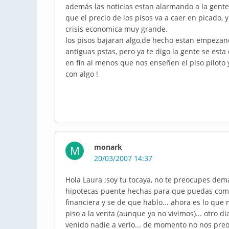
además las noticias estan alarmando a la gent
que el precio de los pisos va a caer en picado,
crisis economica muy grande.
los pisos bajaran algo,de hecho estan empezand
antiguas pstas, pero ya te digo la gente se est
en fin al menos que nos enseñen el piso piloto 
con algo !
monark
M
20/03/2007 14:37
Hola Laura ;soy tu tocaya, no te preocupes de
hipotecas puente hechas para que puedas comp
financiera y se de que hablo... ahora es lo qu
piso a la venta (aunque ya no vivimos)... otro 
venido nadie a verlo... de momento no nos preo