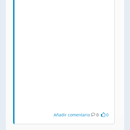
Añadir comentario
0
0