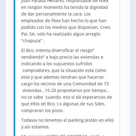
Juan Parada Henares, responsable de Fbex
en ningún momento ha tenido la dignidad
de dar personalmente la cara. Los
empleados de Fbex han hecho lo que han
podido con los medios que disponian. Cnes.
Pai, SA. solo ha realizado algun arreglo
"chapuza" .
El Bco. intenta diversificar el riesgo"
vendiendo" a bajo precio las viviendas e
indicando a los supuestos sufridos
compradores, que la situación esta como
esta y que ademas tendran que hacerse
cargo los vecinos de una Comunidad de 73
viviendas , 15-20 propietarios por tiempo...
no se sabe cuando. eso si dá esperanzas de
que ellos (el Bco. ) o algunas de sus Sdes.
compraran los pisos.
Todavia no tenemos el parking (están en ello)
y asi estamos.