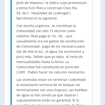
Jordi de Vilavona i la Geltru cuyo promociçon
y venta hizo Fbex y construyo Cnes Pai,
SA. de L' Hospitalet de LLobregat (
Barcelona) es la siguiente:
Con mucha urgencia, se constituyo la
Comunidad con sólo 15 vecinos como
máximo. Fbex pago el 1er. tte. , que
casualmente era los gastos de constitución
de Comunidad , pago de los necesario para
dar de alta la luz , el agua, los ascensores y
poco más. Deben que yo sepa, el resto de
mensualidades hasta la fecha. La
Comunidad fué constituida en Junio del
2.009 . Podeis hacer los calculos necesarios.
Las viviendas estan sin terminar ( sobretodo
el aislamiento termico) de mi bloque, las
terminaciones son una chapuza. Las bombas
de agua se han tenido ya que reparar (
supuestamente están en garantia). El Sr.