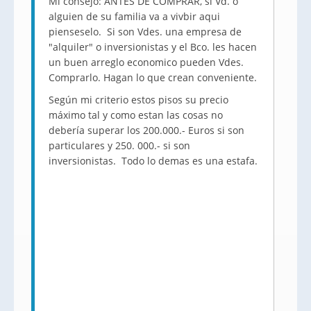
Mi consejo: ANTES DE COMPRAR, si Vd. o
alguien de su familia va a vivbir aqui
pienseselo. Si son Vdes. una empresa de
"alquiler" o inversionistas y el Bco. les hacen
un buen arreglo economico pueden Vdes.
Comprarlo. Hagan lo que crean conveniente.
Según mi criterio estos pisos su precio
máximo tal y como estan las cosas no
debería superar los 200.000.- Euros si son
particulares y 250. 000.- si son
inversionistas. Todo lo demas es una estafa.