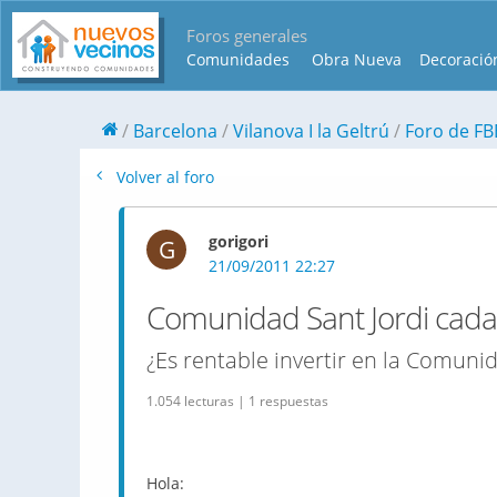
Foros generales
Comunidades
Obra Nueva
Decoració
Barcelona
Vilanova I la Geltrú
Foro de FB
Volver al foro
gorigori
G
21/09/2011 22:27
Comunidad Sant Jordi cada
¿Es rentable invertir en la Comunid
1.054 lecturas | 1 respuestas
Hola: