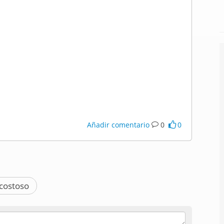
Añadir comentario
0
0
costoso