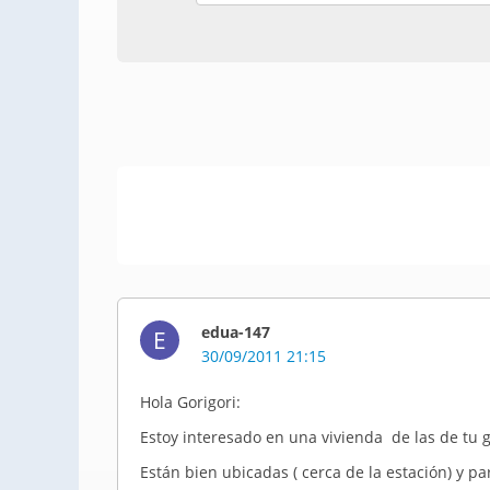
edua-147
E
30/09/2011 21:15
Hola Gorigori:
Estoy interesado en una vivienda de las de tu 
Están bien ubicadas ( cerca de la estación) y p