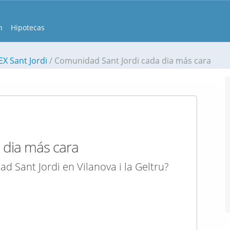
n
Hipotecas
EX Sant Jordi
Comunidad Sant Jordi cada dia más cara
 dia más cara
ad Sant Jordi en Vilanova i la Geltru?