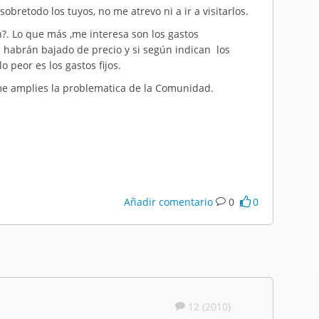
sobretodo los tuyos, no me atrevo ni a ir a visitarlos.
?. Lo que más ,me interesa son los gastos
 habrán bajado de precio y si según indican los
o peor es los gastos fijos.
me amplies la problematica de la Comunidad.
Añadir comentario
0
0
12 (2010)