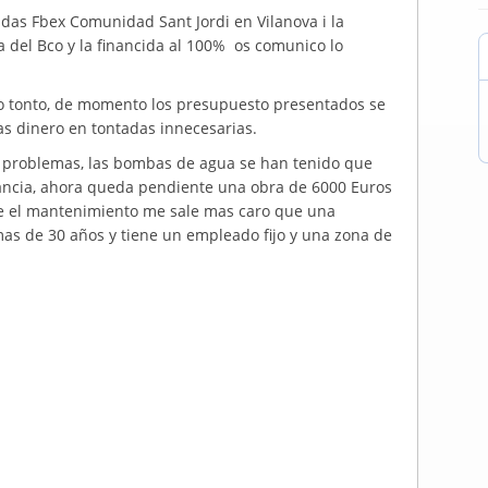
das Fbex Comunidad Sant Jordi en Vilanova i la
a del Bco y la financida al 100% os comunico lo
jo tonto, de momento los presupuesto presentados se
s dinero en tontadas innecesarias.
 problemas, las bombas de agua se han tenido que
lancia, ahora queda pendiente una obra de 6000 Euros
ue el mantenimiento me sale mas caro que una
mas de 30 años y tiene un empleado fijo y una zona de