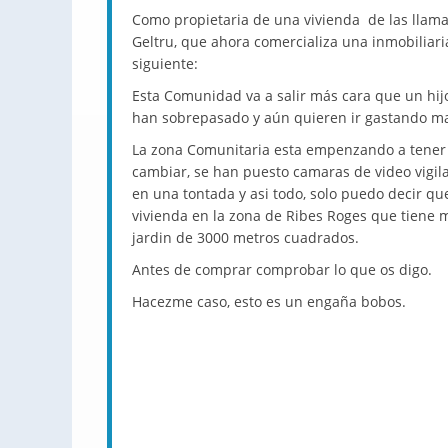
Como propietaria de una vivienda de las llama
Geltru, que ahora comercializa una inmobiliari
siguiente:
Esta Comunidad va a salir más cara que un hi
han sobrepasado y aún quieren ir gastando ma
La zona Comunitaria esta empenzando a tener
cambiar, se han puesto camaras de video vigi
en una tontada y asi todo, solo puedo decir q
vivienda en la zona de Ribes Roges que tiene 
jardin de 3000 metros cuadrados.
Antes de comprar comprobar lo que os digo.
Hacezme caso, esto es un engaña bobos.