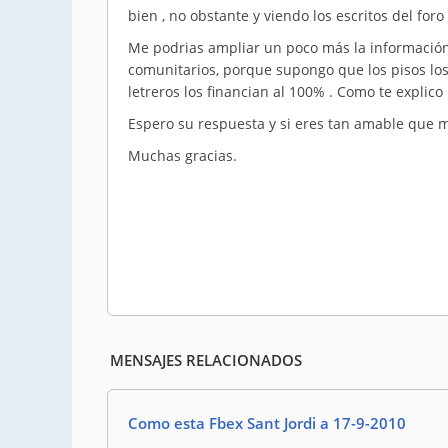
bien , no obstante y viendo los escritos del foro 
Me podrias ampliar un poco más la información
comunitarios, porque supongo que los pisos los
letreros los financian al 100% . Como te explico l
Espero su respuesta y si eres tan amable que 
Muchas gracias.
MENSAJES RELACIONADOS
Como esta Fbex Sant Jordi a 17-9-2010