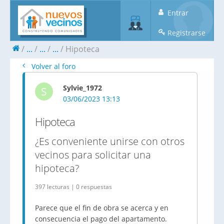
Entrar
Registrarse
...
...
...
Hipoteca
Volver al foro
Sylvie_1972
S
03/06/2023 13:13
Hipoteca
¿Es conveniente unirse con otros
vecinos para solicitar una
hipoteca?
397 lecturas | 0 respuestas
Parece que el fin de obra se acerca y en
consecuencia el pago del apartamento.