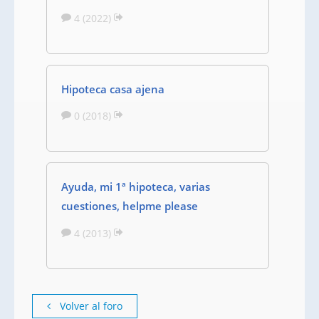
4 (2022)
Hipoteca casa ajena
0 (2018)
Ayuda, mi 1ª hipoteca, varias
cuestiones, helpme please
4 (2013)
Volver al foro