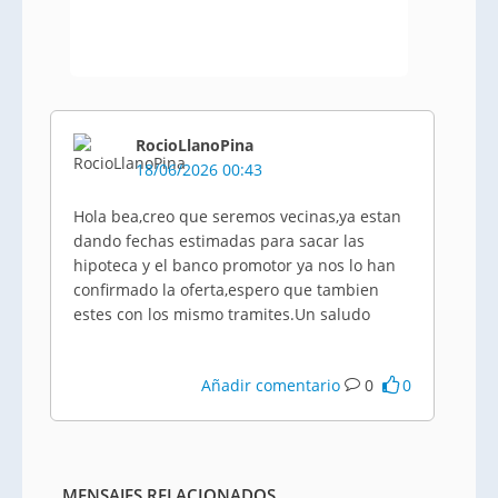
RocioLlanoPina
18/06/2026 00:43
Hola bea,creo que seremos vecinas,ya estan
dando fechas estimadas para sacar las
hipoteca y el banco promotor ya nos lo han
confirmado la oferta,espero que tambien
estes con los mismo tramites.Un saludo
Añadir comentario
0
0
MENSAJES RELACIONADOS