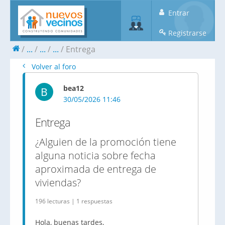
Entrar
Registrarse
...
...
...
Entrega
Volver al foro
bea12
B
30/05/2026 11:46
Entrega
¿Alguien de la promoción tiene
alguna noticia sobre fecha
aproximada de entrega de
viviendas?
196 lecturas | 1 respuestas
Hola, buenas tardes,