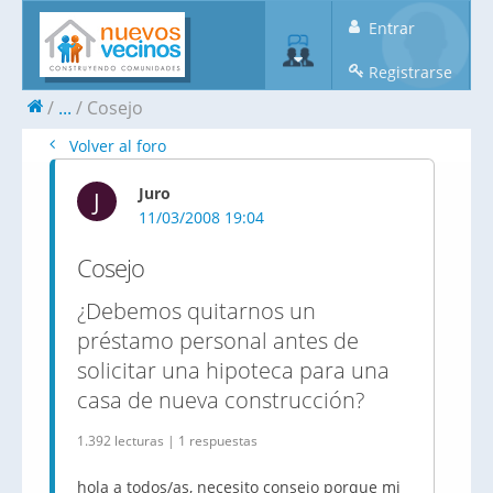
Entrar
Registrarse
...
Cosejo
Volver al foro
Juro
J
11/03/2008 19:04
Cosejo
¿Debemos quitarnos un
préstamo personal antes de
solicitar una hipoteca para una
casa de nueva construcción?
1.392 lecturas | 1 respuestas
hola a todos/as, necesito consejo porque mi