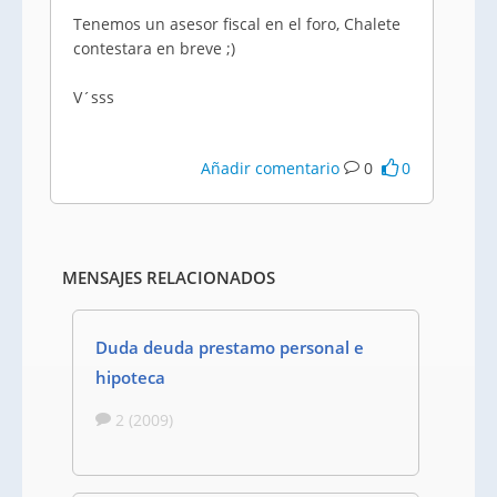
Tenemos un asesor fiscal en el foro, Chalete
contestara en breve ;)
V´sss
Añadir comentario
0
0
MENSAJES RELACIONADOS
Duda deuda prestamo personal e
hipoteca
2 (2009)