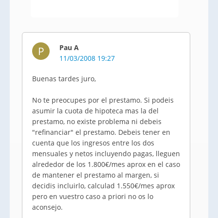
Pau A
P
11/03/2008 19:27
Buenas tardes juro,
No te preocupes por el prestamo. Si podeis
asumir la cuota de hipoteca mas la del
prestamo, no existe problema ni debeis
"refinanciar" el prestamo. Debeis tener en
cuenta que los ingresos entre los dos
mensuales y netos incluyendo pagas, lleguen
alrededor de los 1.800€/mes aprox en el caso
de mantener el prestamo al margen, si
decidis incluirlo, calculad 1.550€/mes aprox
pero en vuestro caso a priori no os lo
aconsejo.