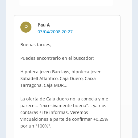
Pau A
P
03/04/2008 20:27
Buenas tardes,
Puedes encontrarlo en el buscador:
Hipoteca joven Barclays, hipoteca joven
Sabadell Atlantico, Caja Duero, Caixa
Tarragona, Caja MDR...
La oferta de Caja duero no la conocia y me
parece... "excesivamente buena"... ya nos
contaras si te informas. Veremos
vincualciones a parte de confirmar +0.25%
por un "100%".