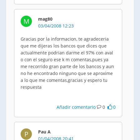
mag80
M
03/04/2008 12:23
Gracias por la informacion, te agradeceria
que me dijeras los bancos que dices que
actualmente podrian darme el 97% con aval
o con el seguro ese k m comentas,pues ya
me recorrido gran parte de los bancos y aun
no he encontrado ninguno que se aproxime
a lo que me comentas,gracias y espero tu
respuesta
Añadir comentario
0
0
Pau A
P
01/04/2008 20:41