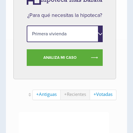
hipoteca más barata
¿Para qué necesitas la hipoteca?
ANALIZA MI CASO
+Antiguas
+Recientes
+Votadas