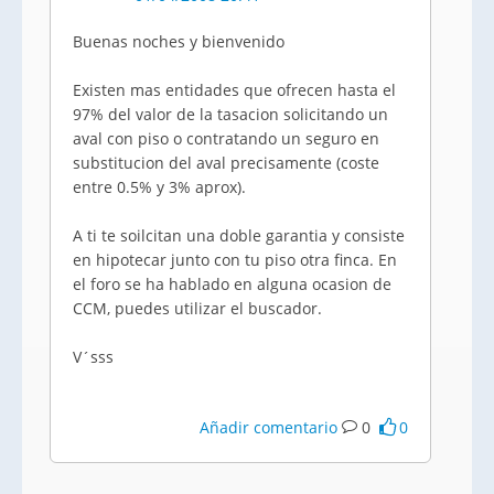
Buenas noches y bienvenido
Existen mas entidades que ofrecen hasta el
97% del valor de la tasacion solicitando un
aval con piso o contratando un seguro en
substitucion del aval precisamente (coste
entre 0.5% y 3% aprox).
A ti te soilcitan una doble garantia y consiste
en hipotecar junto con tu piso otra finca. En
el foro se ha hablado en alguna ocasion de
CCM, puedes utilizar el buscador.
V´sss
Añadir comentario
0
0