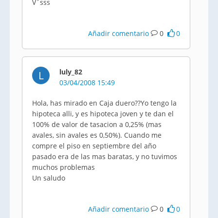
V´sss
Añadir comentario
0
0
luly_82
L
03/04/2008 15:49
Hola, has mirado en Caja duero??Yo tengo la
hipoteca alli, y es hipoteca joven y te dan el
100% de valor de tasacion a 0,25% (mas
avales, sin avales es 0,50%). Cuando me
compre el piso en septiembre del año
pasado era de las mas baratas, y no tuvimos
muchos problemas
Un saludo
Añadir comentario
0
0