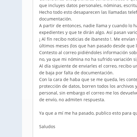
que incluyes datos personales, nóminas, escritur
Hecho todo esto desaparecen las llamadas telef
documentación.
A partir de entonces, nadie llama y cuando lo ha
expedientes y que te dirán algo. Así pasan vari
¡ Al fín recibo noticias de ibanesto !. Me enví
últimos meses (los que han pasado desde que le
Contesto al correo pidiéndoles información sobre
no, ya que mi nómina no ha sufrido variación s
Al día siguiente de enviarles el correo, recibo 
de baja por falta de documentación.
Con la cara de haba que se me queda, les conte
protección de datos, borren todos los archivos 
personal, sin embargo el correo me los devuelv
de envío, no admiten respuesta.
Ya que a mí me ha pasado, publico esto para q
Saludos