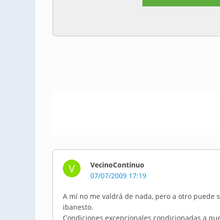
VecinoContinuo
V
07/07/2009 17:19
A mí no me valdrá de nada, pero a otro puede se
ibanesto.
Condiciones excepcionales condicionadas a que