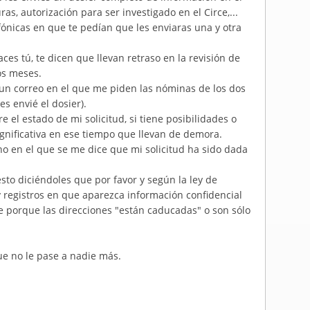
as, autorización para ser investigado en el Circe,...
ónicas en que te pedían que les enviaras una y otra
ces tú, te dicen que llevan retraso en la revisión de
os meses.
an un correo en el que me piden las nóminas de los dos
s envié el dosier).
 el estado de mi solicitud, si tiene posibilidades o
ignificativa en ese tiempo que llevan de demora.
uno en el que se me dice que mi solicitud ha sido dada
sto diciéndoles que por favor y según la ley de
y registros en que aparezca información confidencial
e porque las direcciones "están caducadas" o son sólo
ue no le pase a nadie más.