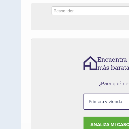
Encuentra 
más barat
¿Para qué nec
ANALIZA MI CAS