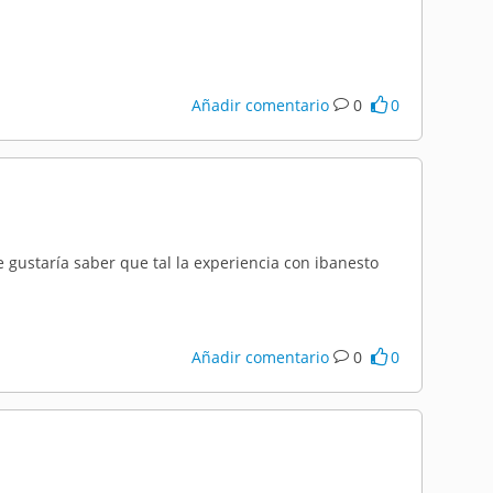
Añadir comentario
0
0
 gustaría saber que tal la experiencia con ibanesto
Añadir comentario
0
0