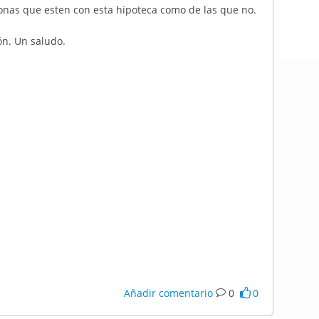
sonas que esten con esta hipoteca como de las que no.
n. Un saludo.
Añadir comentario
0
0