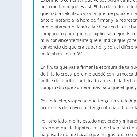
pero me temo que es así. El día de la firma de 
que había calculado yo y la que me ponía en l
ante el notario a la hora de firmar y la repres
inmediatamente llamó a la chica con la que ha
compañero para que me explicase mejor. El co
muy convincentemente que el indice que yo tení
convenció de que era superior y con el diferen
lo dejaban en un 3%.
En fin, tu que vas a firmar la escritura de tu nu
de ti te lo crees, pero me quedé con la mosca d
indice del euribor publicado antes de la fecha
compruebo que aún era más bajo que el que yo l
Por todo ello, sospecho que tengo un suelo hi
próximo 5 de mayo que tengo cita para hacer la
Por otro lado, me he estado moviendo y mirand
la verdad que la hipoteca azul de ibanesto ti
ha pasado no me fio, así que me gustaría conoc