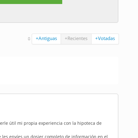
+Antiguas
+Recientes
+Votadas
rle útil mi propia experiencia con la hipoteca de
 les envíes un dosier completo de información en el