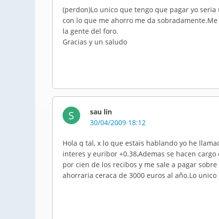
(perdon)Lo unico que tengo que pagar yo seria u
con lo que me ahorro me da sobradamente.Me gu
la gente del foro.
Gracias y un saludo
sau lin
S
30/04/2009 18:12
Hola q tal, x lo que estais hablando yo he lla
interes y euribor +0.38,Ademas se hacen cargo
por cien de los recibos y me sale a pagar sobr
ahorraria ceraca de 3000 euros al año.Lo unico