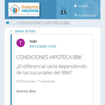
Entrar
Registrarse
...
CONDICIONES HIPOTECA BBK
Volver al foro
txipi
T
09/12/2009 13:59
CONDICIONES HIPOTECA BBK
¿El diferencial varía dependiendo
de las sucursales del BBK?
5.072 lecturas | 7 respuestas
Buenos días,