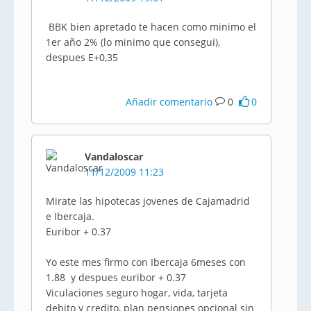
BBK bien apretado te hacen como minimo el
1er año 2% (lo minimo que consegui),
despues E+0,35
Añadir comentario
0
0
Vandaloscar
11/12/2009 11:23
Mirate las hipotecas jovenes de Cajamadrid
e Ibercaja.
Euribor + 0.37
Yo este mes firmo con Ibercaja 6meses con
1.88 y despues euribor + 0.37
Viculaciones seguro hogar, vida, tarjeta
debito y credito, plan pensiones opcional sin