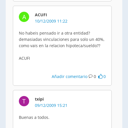
ACUFI
A
10/12/2009 11:22
No habeis pensado ir a otra entidad?
demasiadas vinculaciones para solo un 40%,
como vais en la relacion hipoteca/sueldo??
ACUFI
Añadir comentario
0
0
txipi
T
09/12/2009 15:21
Buenas a todos.