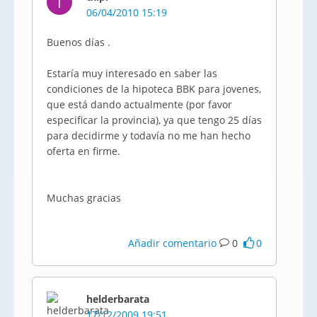
T
06/04/2010 15:19
Buenos días .
Estaría muy interesado en saber las
condiciones de la hipoteca BBK para jovenes,
que está dando actualmente (por favor
especificar la provincia), ya que tengo 25 días
para decidirme y todavía no me han hecho
oferta en firme.
Muchas gracias
Añadir comentario
0
0
helderbarata
17/12/2009 19:51