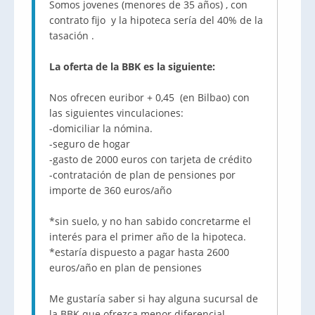
Somos jovenes (menores de 35 años) , con
contrato fijo y la hipoteca sería del 40% de la
tasación .
La oferta de la BBK es la siguiente:
Nos ofrecen euribor + 0,45 (en Bilbao) con
las siguientes vinculaciones:
-domiciliar la nómina.
-seguro de hogar
-gasto de 2000 euros con tarjeta de crédito
-contratación de plan de pensiones por
importe de 360 euros/año
*sin suelo, y no han sabido concretarme el
interés para el primer año de la hipoteca.
*estaría dispuesto a pagar hasta 2600
euros/año en plan de pensiones
Me gustaría saber si hay alguna sucursal de
la BBK que ofrezca menor diferencial.