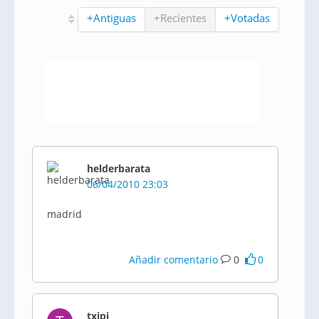
+Antiguas
+Recientes
+Votadas
helderbarata
06/04/2010 23:03
madrid
Añadir comentario
0
0
txipi