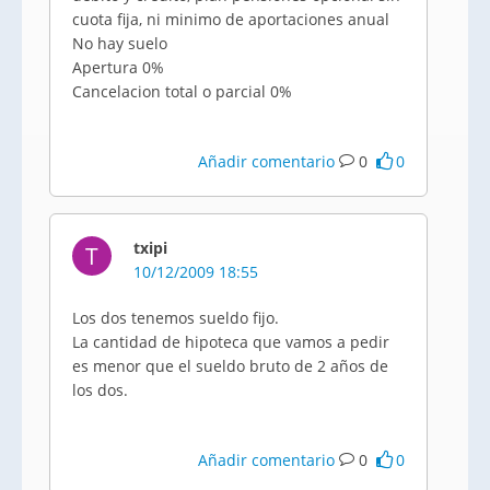
cuota fija, ni minimo de aportaciones anual
No hay suelo
Apertura 0%
Cancelacion total o parcial 0%
Añadir comentario
0
0
txipi
T
10/12/2009 18:55
Los dos tenemos sueldo fijo.
La cantidad de hipoteca que vamos a pedir
es menor que el sueldo bruto de 2 años de
los dos.
Añadir comentario
0
0