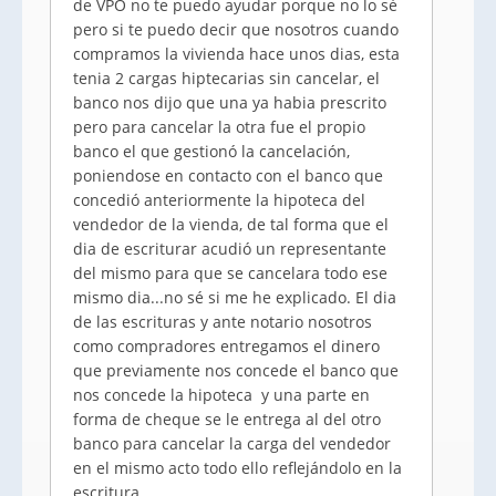
de VPO no te puedo ayudar porque no lo sé
pero si te puedo decir que nosotros cuando
compramos la vivienda hace unos dias, esta
tenia 2 cargas hiptecarias sin cancelar, el
banco nos dijo que una ya habia prescrito
pero para cancelar la otra fue el propio
banco el que gestionó la cancelación,
poniendose en contacto con el banco que
concedió anteriormente la hipoteca del
vendedor de la vienda, de tal forma que el
dia de escriturar acudió un representante
del mismo para que se cancelara todo ese
mismo dia...no sé si me he explicado. El dia
de las escrituras y ante notario nosotros
como compradores entregamos el dinero
que previamente nos concede el banco que
nos concede la hipoteca y una parte en
forma de cheque se le entrega al del otro
banco para cancelar la carga del vendedor
en el mismo acto todo ello reflejándolo en la
escritura.