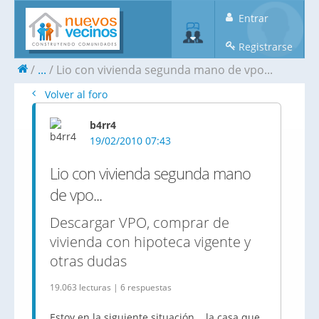
Entrar
Registrarse
...
Lio con vivienda segunda mano de vpo...
Volver al foro
b4rr4
19/02/2010 07:43
Lio con vivienda segunda mano
de vpo...
Descargar VPO, comprar de
vivienda con hipoteca vigente y
otras dudas
19.063 lecturas | 6 respuestas
Estoy en la siguiente situación... la casa que