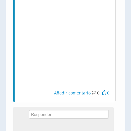
Añadir comentario
0
0