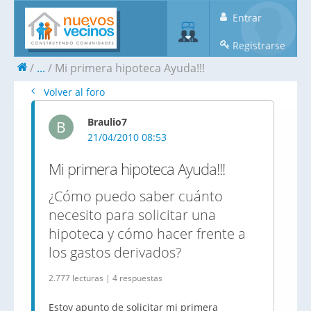
Entrar
Registrarse
...
Mi primera hipoteca Ayuda!!!
Volver al foro
Braulio7
B
21/04/2010 08:53
Mi primera hipoteca Ayuda!!!
¿Cómo puedo saber cuánto
necesito para solicitar una
hipoteca y cómo hacer frente a
los gastos derivados?
2.777 lecturas | 4 respuestas
Estoy apunto de solicitar mi primera