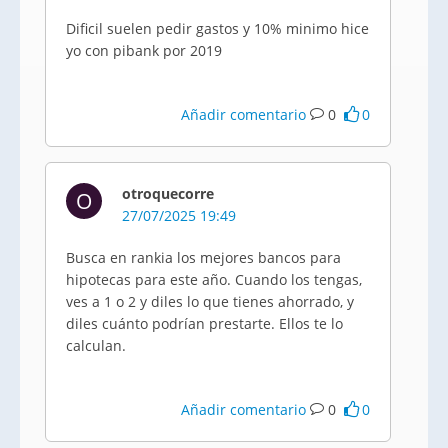
Dificil suelen pedir gastos y 10% minimo hice
yo con pibank por 2019
Añadir comentario
0
0
otroquecorre
O
27/07/2025 19:49
Busca en rankia los mejores bancos para
hipotecas para este año. Cuando los tengas,
ves a 1 o 2 y diles lo que tienes ahorrado, y
diles cuánto podrían prestarte. Ellos te lo
calculan.
Añadir comentario
0
0