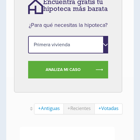
Encuentra gratis tu
hipoteca más barata
¿Para qué necesitas la hipoteca?
ANALIZA MI CASO
+Antiguas
+Recientes
+Votadas