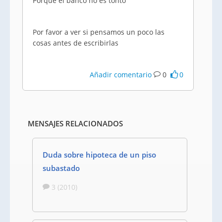
Porque el banco no es tonto
Por favor a ver si pensamos un poco las
cosas antes de escribirlas
Añadir comentario
0
0
MENSAJES RELACIONADOS
Duda sobre hipoteca de un piso
subastado
3 (2010)