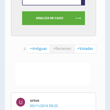
ANALIZA MI CASO
+Antiguas
+Recientes
+Votadas
ursus
U
05/11/2010 09:25